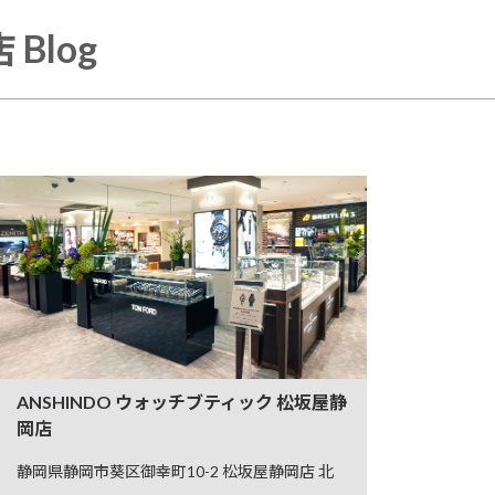
Blog
ANSHINDO ウォッチブティック 松坂屋静
岡店
静岡県静岡市葵区御幸町10-2 松坂屋静岡店 北