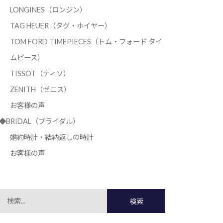
LONGINES（ロンジン）
TAG HEUER（タグ・ホイヤー）
TOM FORD TIMEPIECES（トム・フォード タイ
ムピース）
TISSOT（ティソ）
ZENITH（ゼニス）
お客様の声
◆BRIDAL（ブライダル）
婚約時計・結納返しの時計
お客様の声