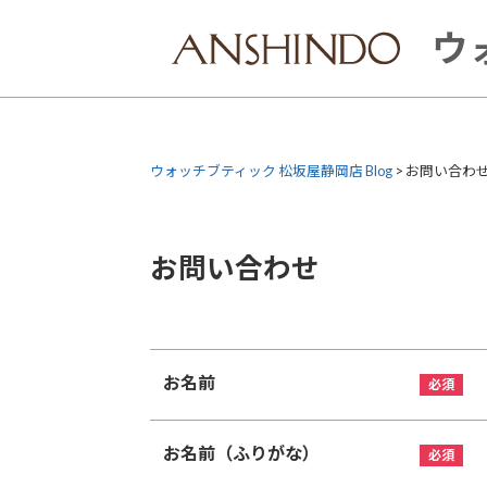
Skip
to
ウ
content
ウォッチブティック 松坂屋静岡店 Blog
>
お問い合わ
お問い合わせ
お名前
お名前（ふりがな）