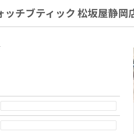
ォッチブティック 松坂屋静岡店 
せ