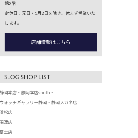
館2階
定休日：元日・1月2日を除き、休まず営業いた
します。
店舗情報はこちら
BLOG SHOP LIST
静岡本店・静岡本店south・
ウォッチギャラリー静岡・静岡メガネ店
浜松店
沼津店
富士店