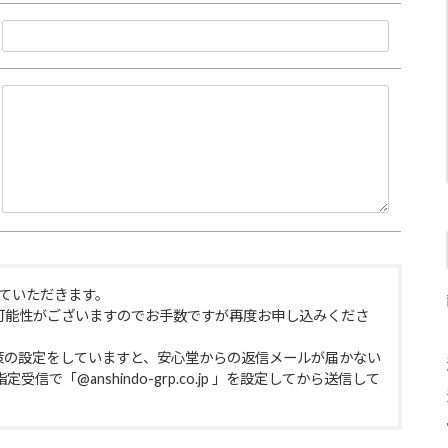
ていただきます。
可能性がございますのでお手数ですが再度お申し込みくださ
策の設定をしていますと、安心堂からの返信メールが届かない
で「@anshindo-grp.co.jp 」を設定してから送信して