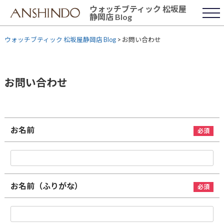
Skip
ウォッチブティック 松坂屋
to
静岡店 Blog
content
ウォッチブティック 松坂屋静岡店 Blog
>
お問い合わせ
お問い合わせ
お名前
お名前（ふりがな）