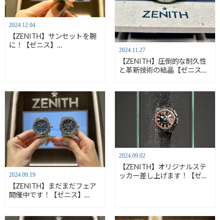
2024.12.04
【ZENITH】サンセットを腕
に！【ゼニス】
2024.11.27
16.9200.670/34.MI001
【ZENITH】圧倒的な耐久性
と革新技術の結晶【ゼニス】
95.9100.9004/01.I001
2024.09.02
【ZENITH】オリジナルステ
2024.09.19
ッカー差し上げます！【ゼニ
ス】95.9600.3620/21.I300
【ZENITH】まだまだフェア
開催中です！【ゼニス】
03.9500.3600/51.l001
//03.9500.3600/21.l001