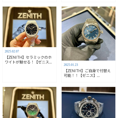
2025.02.07
【ZENITH】セラミックのホ
ワイトが魅せる！【ゼニス】
2025.01.23
49.9301.3620/79.I001
【ZENITH】ご自身で付替え
可能！！【ゼニス】
03.9300.3620/51.I001