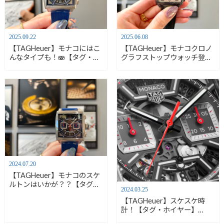
2025.09.22
2025.06.08
【TAGHeuer】モナコにはこ
【TAGHeuer】モナコクロノ
んなタイプも！🫨【タグ・ホ
グラフストップウォッチ登
イヤー】CBL2182.FT6235
場！【タグ・ホイヤー】
CAW218F.FC6356
2024.07.20
【TAGHeuer】モナコのスケ
ルトンはいかが？？【タグ・
2024.03.25
ホイヤー】CBL2182.FT6235
【TAGHeuer】スケスケ時
計！【タグ・ホイヤー】
CBL2183.FT6236