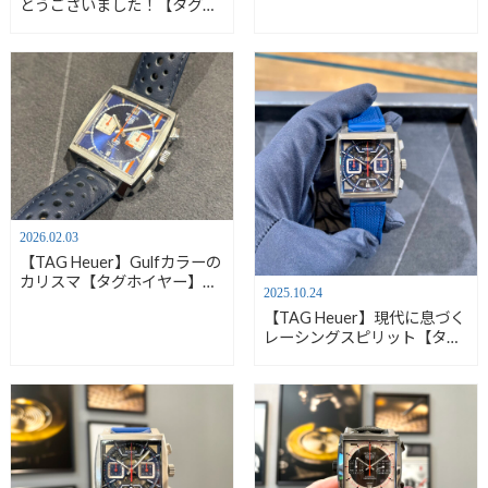
とうございました！【タグ・
ホイヤー】
CDW2181.FC8360
2026.02.03
【TAG Heuer】Gulfカラーの
カリスマ【タグホイヤー】
2025.10.24
CBL2115.FC6494
【TAG Heuer】現代に息づく
レーシングスピリット【タグ
ホイヤー】CBL2182.FT6235