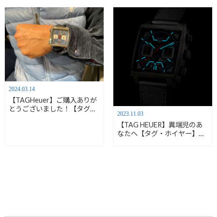
2024.03.14
【TAGHeuer】ご購入ありが
とうございました！【タグ・
2023.11.03
ホイヤー】
【TAG HEUER】異端児のあ
CAW211P.FC6356
なたへ【タグ・ホイヤー】
CBL2183.FT6236