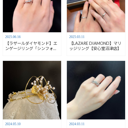
2025.03.11
2025.06.16
【LAZARE DIAMOND】マリ
【ラザールダイヤモンド】エ
ッジリング【安心堂沼津店】
ンゲージリング「シンフォニ
ー」【安心堂沼津店】
2024.05.10
2024.03.11