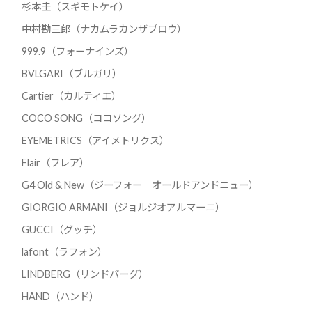
杉本圭（スギモトケイ）
中村勘三郎（ナカムラカンザブロウ）
999.9（フォーナインズ）
BVLGARI（ブルガリ）
Cartier（カルティエ）
COCO SONG（ココソング）
EYEMETRICS（アイメトリクス）
Flair（フレア）
G4 Old & New（ジーフォー オールドアンドニュー）
GIORGIO ARMANI（ジョルジオアルマーニ）
GUCCI（グッチ）
lafont（ラフォン）
LINDBERG（リンドバーグ）
HAND（ハンド）