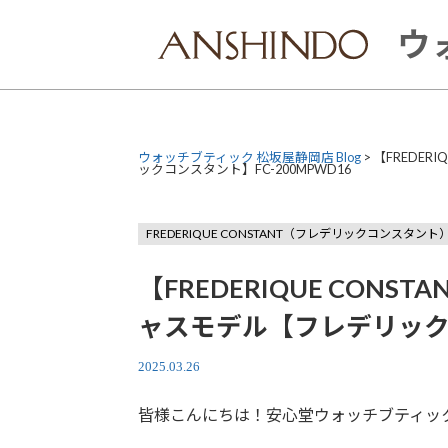
Skip
to
ウ
content
ウォッチブティック 松坂屋静岡店 Blog
>
【FREDE
ックコンスタント】FC-200MPWD16
FREDERIQUE CONSTANT（フレデリックコンスタント
【FREDERIQUE CON
ャスモデル【フレデリックコ
2025.03.26
皆様こんにちは！安心堂ウォッチブティッ