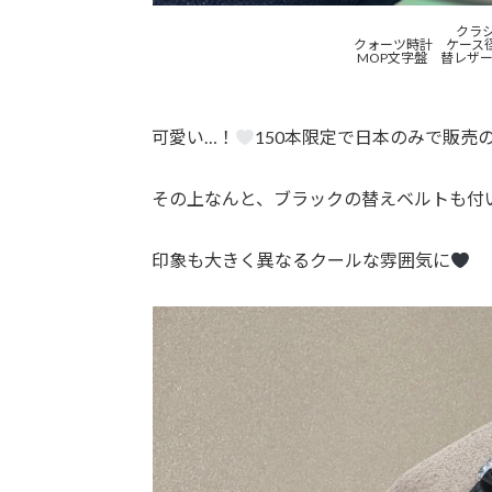
クラ
クォーツ時計 ケース径2
MOP文字盤 替レザ
可愛い…！
150本限定で日本のみで販売
その上なんと、ブラックの替えベルトも付
印象も大きく異なるクールな雰囲気に