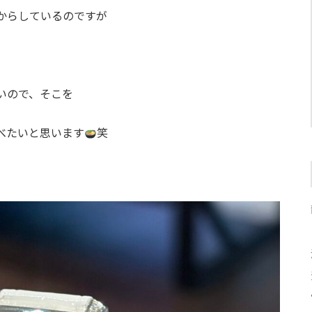
からしているのですが
いので、そこを
べたいと思います
笑