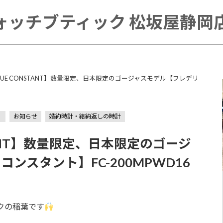
ォッチブティック 松坂屋静岡店 
RIQUE CONSTANT】数量限定、日本限定のゴージャスモデル【フレデリ
）
お知らせ
婚約時計・結納返しの時計
STANT】数量限定、日本限定のゴージ
ンスタント】FC-200MPWD16
クの稲葉です