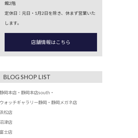
館2階
定休日：元日・1月2日を除き、休まず営業いた
します。
店舗情報はこちら
BLOG SHOP LIST
静岡本店・静岡本店south・
ウォッチギャラリー静岡・静岡メガネ店
浜松店
沼津店
富士店