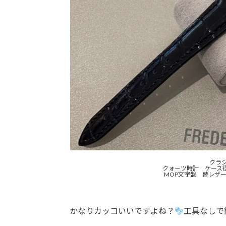
クラ
クォーツ時計 ケース径2
MOP文字盤 替レザ
かなりカッコいいですよね？
工具なしで