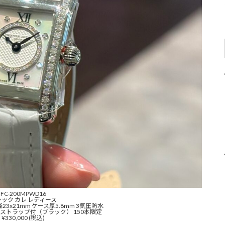
FC-200MPWD16
シック カレ レディース
3x21mm ケース厚5.8mm 3気圧防水
ーストラップ付（ブラック） 150本限定
¥330,000 (税込)