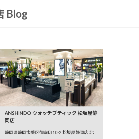
Blog
ANSHINDO ウォッチブティック 松坂屋静
岡店
静岡県静岡市葵区御幸町10-2 松坂屋静岡店 北