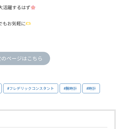
大活躍するはず
でもお気軽に
堂のページはこちら
#フレデリックコンスタント
#腕時計
#時計