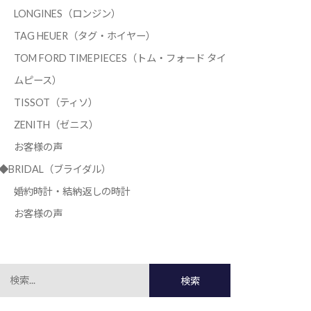
LONGINES（ロンジン）
TAG HEUER（タグ・ホイヤー）
TOM FORD TIMEPIECES（トム・フォード タイ
ムピース）
TISSOT（ティソ）
ZENITH（ゼニス）
お客様の声
◆BRIDAL（ブライダル）
婚約時計・結納返しの時計
お客様の声