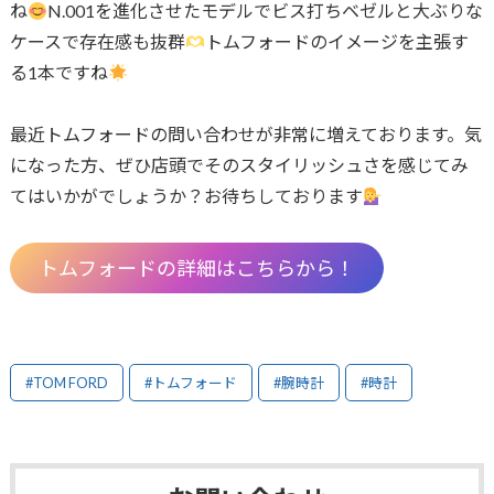
ね
N.001を進化させたモデルでビス打ちベゼルと大ぶりな
ケースで存在感も抜群
トムフォードのイメージを主張す
る1本ですね
最近トムフォードの問い合わせが非常に増えております。気
になった方、ぜひ店頭でそのスタイリッシュさを感じてみ
てはいかがでしょうか？お待ちしております
トムフォードの詳細はこちらから！
#TOM FORD
#トムフォード
#腕時計
#時計