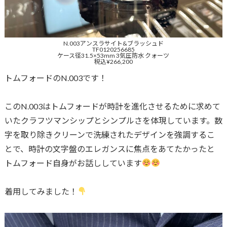
N.003アンスラサイト&ブラッシュド
TF0120256685
ケース径31.5×53mm 3気圧防水 クォーツ
税込¥266,200
トムフォードのN.003です！
このN.003はトムフォードが時計を進化させるために求めて
いたクラフツマンシップとシンプルさを体現しています。数
字を取り除きクリーンで洗練されたデザインを強調するこ
とで、時計の文字盤のエレガンスに焦点をあてたかったと
トムフォード自身がお話ししています
着用してみました！