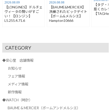
2026.08.07
2026.08.09
2026.08.08
【タグ・
【LONGINES】ドルチェ
【BAUME&MERCIER】
惹くカレ
ヴィータの勢いがすご
洗練されたビックデイト
【TAGHeu
い！【ロンジン】
【ボーム&メルシエ】
L5.255.4.71.6
Hampton10666
CATEGORY
◆安心堂 店舗情報
お知らせ
フェア情報
メディア情報
新作情報
◆WATCH（時計）
BAUME & MERCIER（ボームアンドメルシエ）