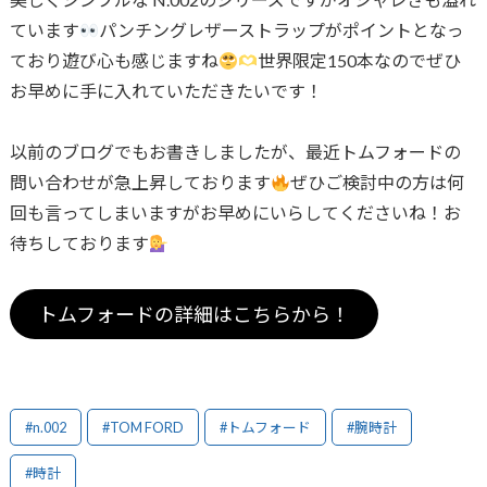
ています
パンチングレザーストラップがポイントとなっ
ており遊び心も感じますね
世界限定150本なのでぜひ
お早めに手に入れていただきたいです！
以前のブログでもお書きしましたが、最近トムフォードの
問い合わせが急上昇しております
ぜひご検討中の方は何
回も言ってしまいますがお早めにいらしてくださいね！お
待ちしております
トムフォードの詳細はこちらから！
#n.002
#TOM FORD
#トムフォード
#腕時計
#時計