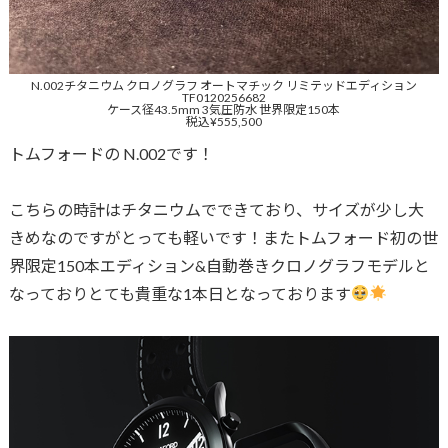
N.002チタニウム クロノグラフ オートマチック リミテッドエディション
TF0120256682
ケース径43.5mm 3気圧防水 世界限定150本
税込¥555,500
トムフォードの N.002です！
こちらの時計はチタニウムでできており、サイズが少し大
きめなのですがとっても軽いです！またトムフォード初の世
界限定150本エディション&自動巻きクロノグラフモデルと
なっておりとても貴重な1本日となっております