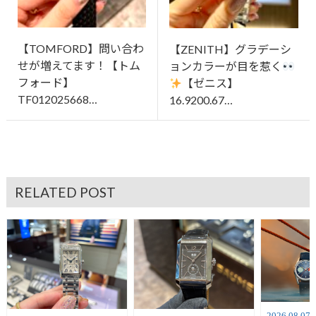
【TOMFORD】問い合わ
【ZENITH】グラデーシ
せが増えてます！【トム
ョンカラーが目を惹く
フォード】
【ゼニス】
TF012025668…
16.9200.67…
RELATED POST