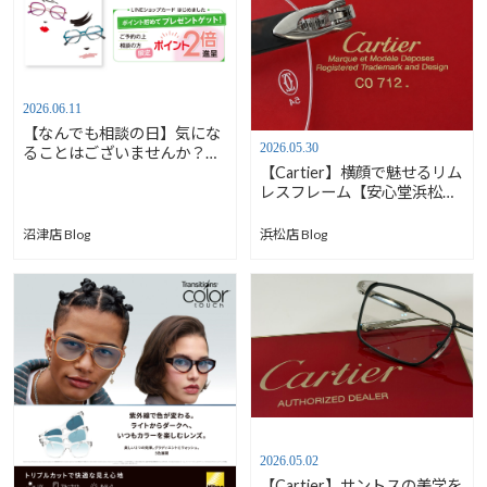
2026.06.11
【なんでも相談の日】気にな
2026.05.30
ることはございませんか？
【Cartier】横顔で魅せるリム
【安心堂沼津店】
レスフレーム【安心堂浜松
店】
沼津店 Blog
浜松店 Blog
2026.05.02
【Cartier】サントスの美学を