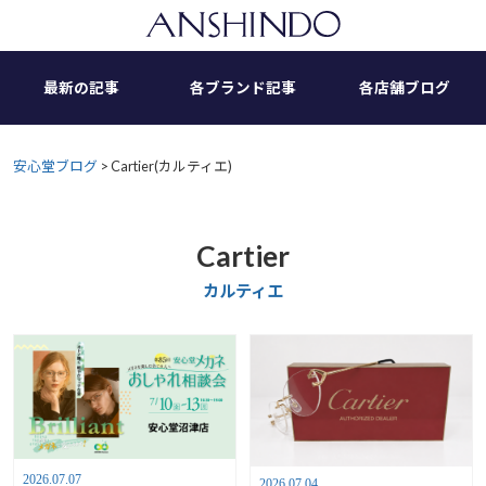
Skip
to
content
最新の記事
各ブランド記事
各店舗ブログ
安心堂ブログ
>
Cartier(カルティエ)
Cartier
カルティエ
2026.07.07
2026.07.04