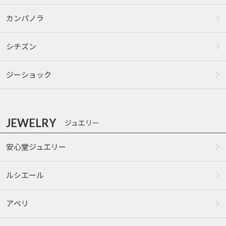
カンパノラ
シチズン
ジーショック
JEWELRY
ジュエリー
安心堂ジュエリー
ルシエール
アベリ