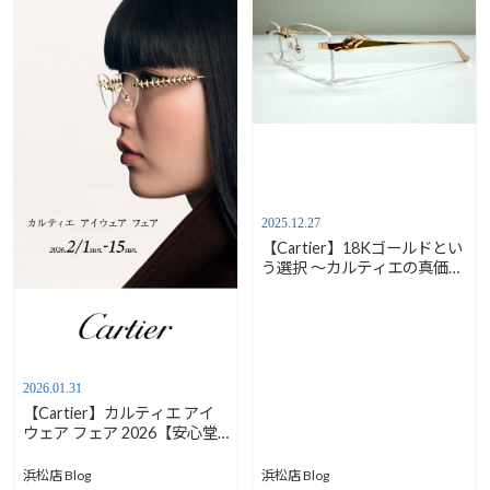
2025.12.27
【Cartier】18Kゴールドとい
う選択 ～カルティエの真価～
【安心堂浜松店】
2026.01.31
【Cartier】カルティエ アイ
ウェア フェア 2026【安心堂
浜松店・沼津店】
浜松店 Blog
浜松店 Blog