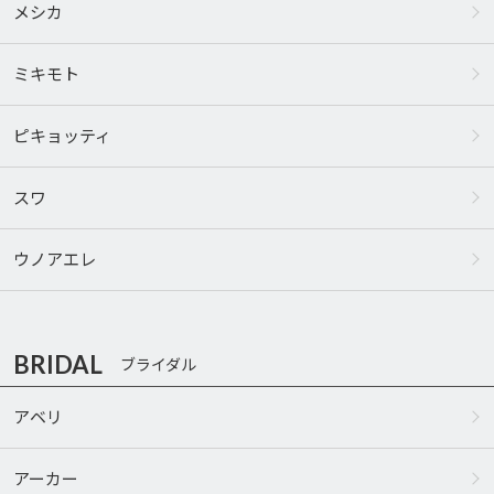
メシカ
ミキモト
ピキョッティ
スワ
ウノアエレ
BRIDAL
ブライダル
アベリ
アーカー