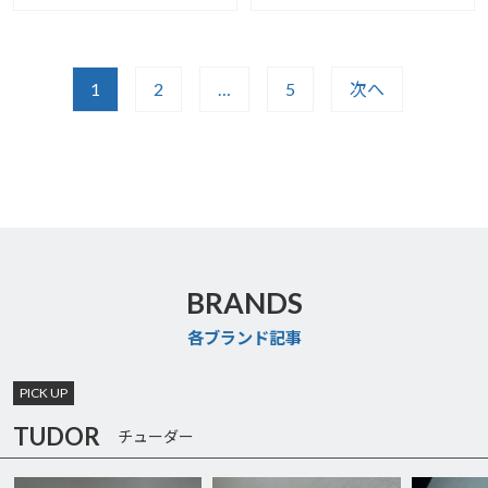
1
2
…
5
次へ
BRANDS
各ブランド記事
PICK UP
TUDOR
チューダー