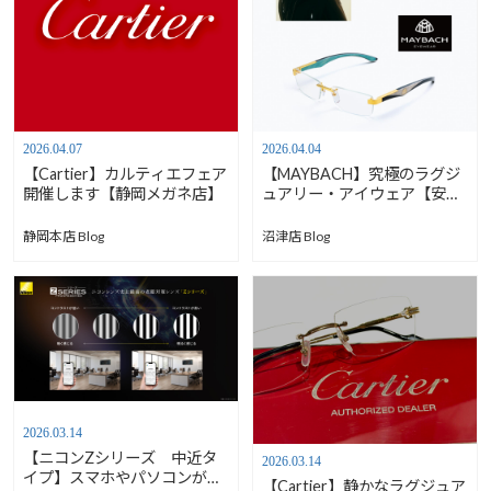
2026.04.07
2026.04.04
【Cartier】カルティエフェア
【MAYBACH】究極のラグジ
開催します【静岡メガネ店】
ュアリー・アイウェア【安心
堂沼津店】
静岡本店 Blog
沼津店 Blog
2026.03.14
【ニコンZシリーズ 中近タ
2026.03.14
イプ】スマホやパソコンが見
【Cartier】静かなラグジュア