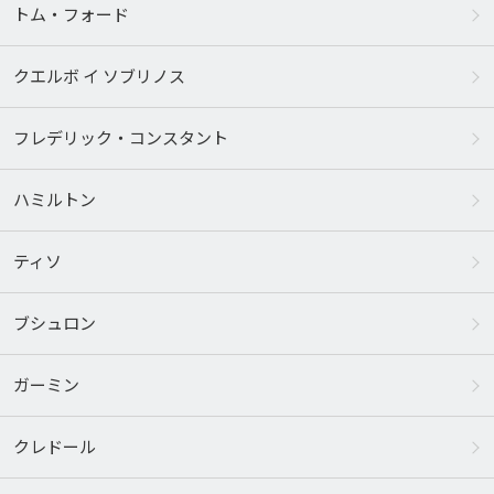
トム・フォード
クエルボ イ ソブリノス
フレデリック・コンスタント
ハミルトン
ティソ
ブシュロン
ガーミン
クレドール