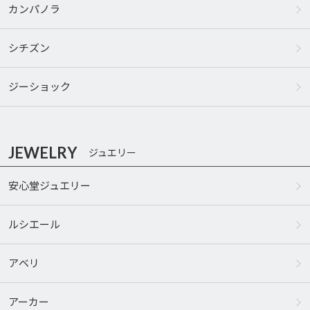
カンパノラ
シチズン
ジーショック
JEWELRY
ジュエリー
安心堂ジュエリー
ルシエール
アベリ
アーカー