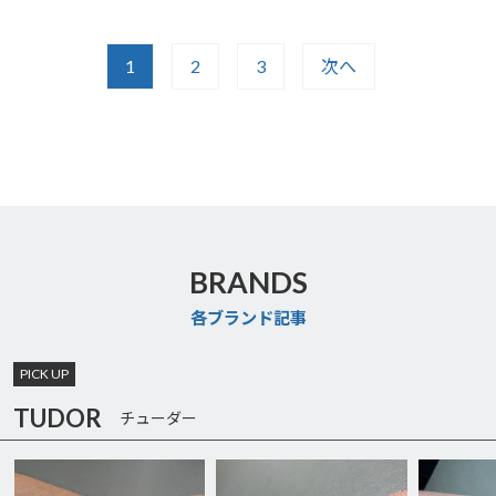
1
2
3
次へ
BRANDS
各ブランド記事
PICK UP
TUDOR
チューダー