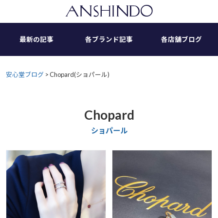
Skip
to
content
最新の記事
各ブランド記事
各店舗ブログ
安心堂ブログ
>
Chopard(ショパール)
Chopard
ショパール