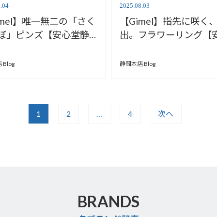
.04
2025.08.03
imel】唯一無二の「さく
【Gimel】指先に咲く
ぼ」ピンズ【安心堂静
出。フラワーリング【
店】
堂静岡本店】
Blog
静岡本店 Blog
1
2
…
4
次へ
BRANDS