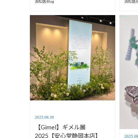
浜松店 Blog
浜松店 B
2025.08.30
【Gimel】ギメル展
2025【安心堂静岡本店】
2025.08