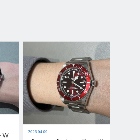
2026.04.09
 W