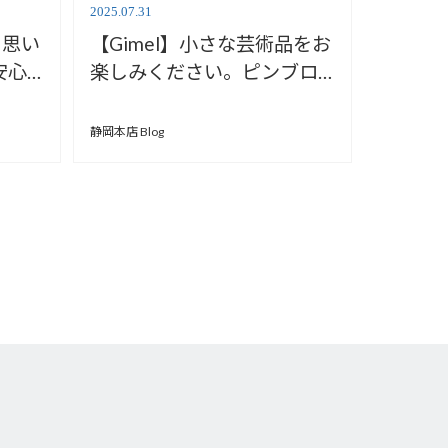
2025.07.31
、思い
【Gimel】小さな芸術品をお
安心
楽しみください。ピンブロ
ーチ【安心堂静岡本店】
静岡本店 Blog