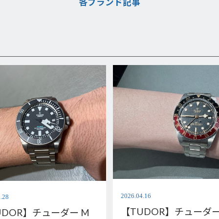
各ブランド記事
2026.04.16
.28
【TUDOR】チューダー
UDOR】チューダー M