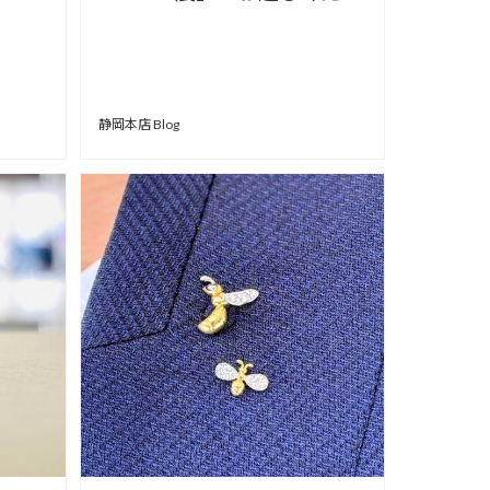
い。【安心堂静岡本店】
静岡本店 Blog