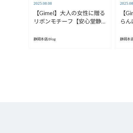
2025.08.08
2025.08
【Gimel】大人の女性に贈る
【G
リボンモチーフ【安心堂静
らん
岡本店】
岡本
静岡本店 Blog
静岡本店 