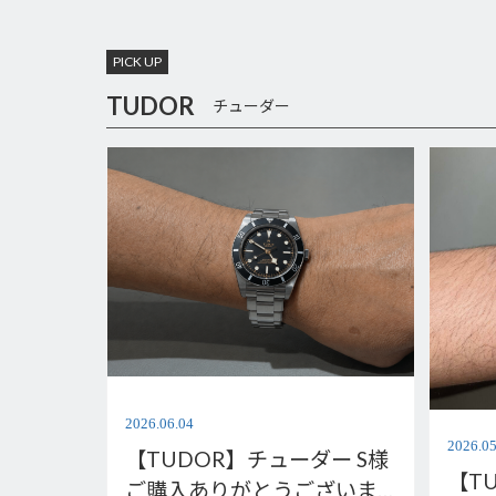
PICK UP
TUDOR
チューダー
2026.06.04
2026.05
【TUDOR】チューダー S様
【T
ご購入ありがとうございま