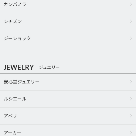
カンパノラ
シチズン
ジーショック
JEWELRY
ジュエリー
安心堂ジュエリー
ルシエール
アベリ
アーカー