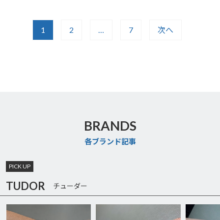
1
2
…
7
次へ
BRANDS
各ブランド記事
PICK UP
TUDOR
チューダー