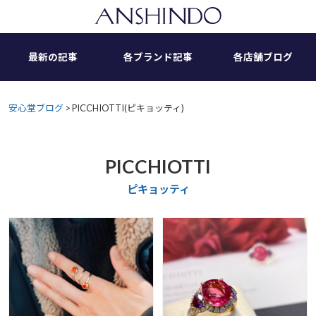
Skip
to
content
最新の記事
各ブランド記事
各店舗ブログ
安心堂ブログ
>
PICCHIOTTI(ピキョッティ)
PICCHIOTTI
ピキョッティ