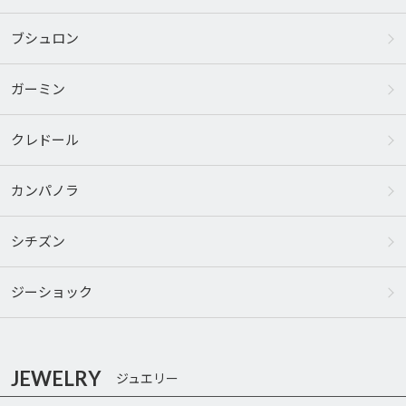
ブシュロン
ガーミン
クレドール
カンパノラ
シチズン
ジーショック
JEWELRY
ジュエリー