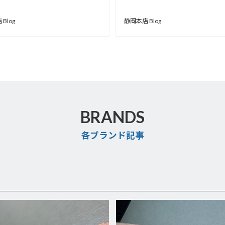
介！【安心堂静岡本店
Blog
静岡本店 Blog
BRANDS
各ブランド記事