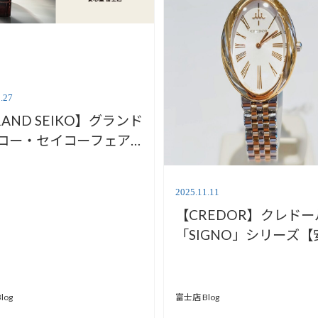
.27
AND SEIKO】グランド
コー・セイコーフェア
心堂富士店】
2025.11.11
【CREDOR】クレドー
「SIGNO」シリーズ【
堂富士店】
富士店 Blog
log