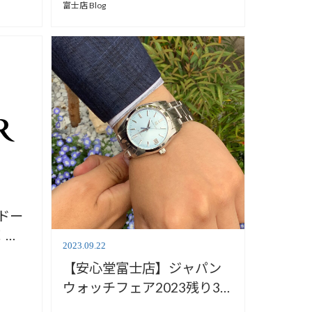
富士店 Blog
レドー
！
2023.09.22
【安心堂富士店】ジャパン
ウォッチフェア2023残り3日
です!!～おすすめモデル紹介