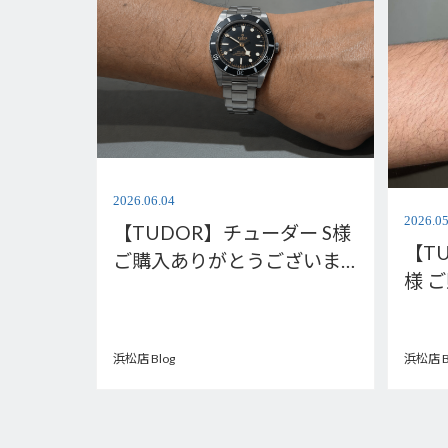
2026.06.04
2026.05
【TUDOR】チューダー S様
【T
ご購入ありがとうございま
様 
す。M79000N-0001
ます。
0001
浜松店 Blog
浜松店 B