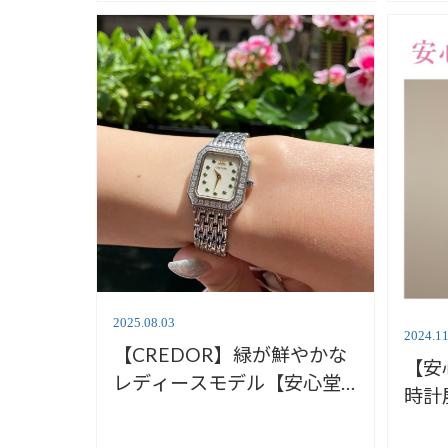
2025.08.03
2024.11
【CREDOR】緑が鮮やかな
【安
レディースモデル【安心堂
時計
静岡本店south】