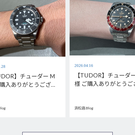
2026.04.16
.28
【TUDOR】チューダー
UDOR】チューダー M
様 ご購入ありがとうご
ご購入ありがとうござい
ます。M7939G1A0NR
M2543C1A7NU-
0001
log
浜松店 Blog