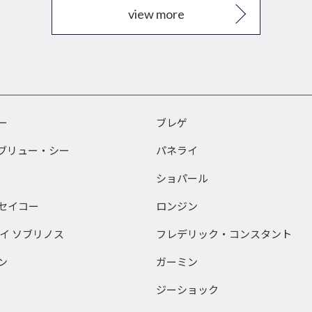
view more
ー
ブレゲ
ブリュー・シー
パネライ
ショパール
セイコー
ロンジン
 イ ソブリノス
フレデリック・コンスタント
ン
ガーミン
ジーショック