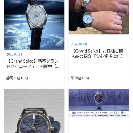
2026.01.08
【Grand Seiko】お客様ご購
2026.01.11
入品の紹介【安心堂沼津店】
【Grand Seiko】新春グラン
ドセイコーフェア開催中【安
心堂静岡本店south】
静岡本店 Blog
沼津店 Blog