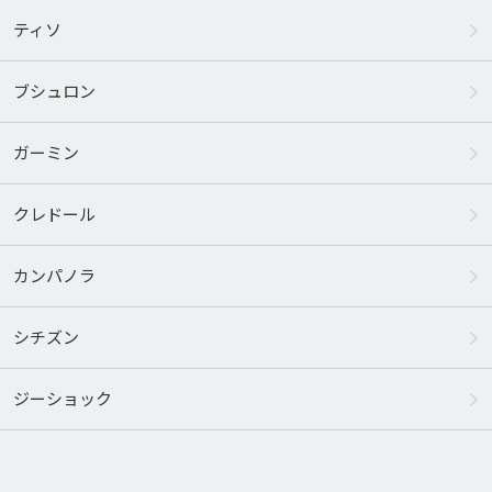
ティソ
ブシュロン
ガーミン
クレドール
カンパノラ
シチズン
ジーショック