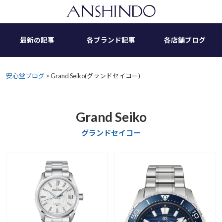
Skip
to
content
最新の記事
各ブランド記事
各店舗ブログ
安心堂ブログ
>
Grand Seiko(グランドセイコー)
Grand Seiko
グランドセイコー