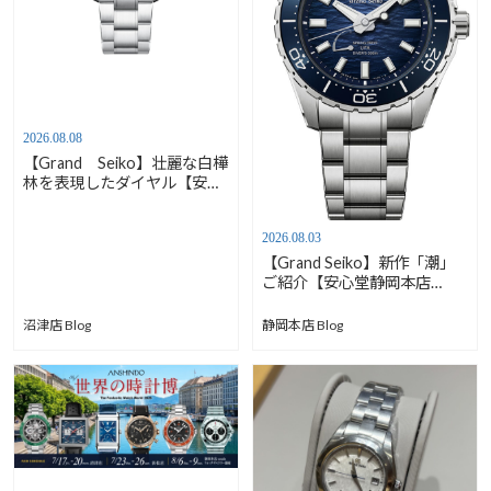
2026.08.08
【Grand Seiko】壮麗な白樺
林を表現したダイヤル【安心
堂沼津店】
2026.08.03
【Grand Seiko】新作「潮」
ご紹介【安心堂静岡本店
south】
沼津店 Blog
静岡本店 Blog