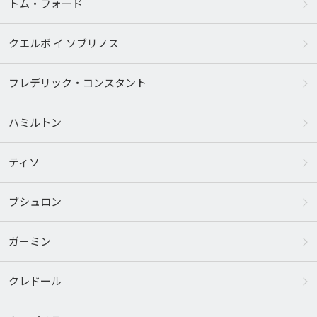
トム・フォード
クエルボ イ ソブリノス
フレデリック・コンスタント
ハミルトン
ティソ
ブシュロン
ガーミン
クレドール