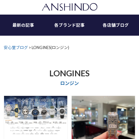
Skip
to
content
最新の記事
各ブランド記事
各店舗ブログ
安心堂ブログ
>
LONGINES(ロンジン)
LONGINES
ロンジン