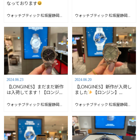
なっております
ウォッチブティック 松坂屋静岡店 Blog
ウォッチブティック 松坂屋静岡店 Blog
2024.06.23
2024.06.20
【LONGINES】まだまだ新作
【LONGINES】新作が入荷し
は入荷してます！【ロンジ
ました
【ロンジン】
ン】L3.320.4.07.6
L3.430.4.02.6
ウォッチブティック 松坂屋静岡店 Blog
ウォッチブティック 松坂屋静岡店 Blog