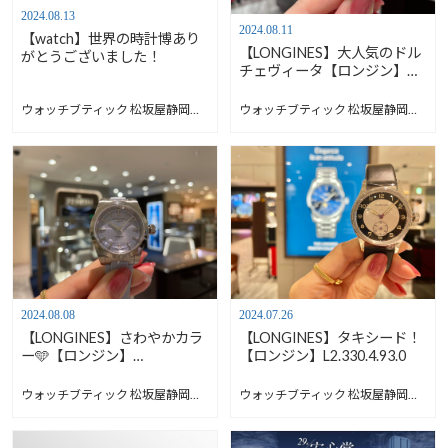
2024.08.13
2024.08.11
【watch】世界の時計博あり
【LONGINES】大人気のドル
がとうございました！
チェヴィータ【ロンジン】
L5.258.5.71.7
ウォッチブティック 松坂屋静岡店 Blog
ウォッチブティック 松坂屋静岡店 Blog
2024.08.08
2024.07.26
【LONGINES】さわやかカラ
【LONGINES】タキシード！
ー🩵【ロンジン】
【ロンジン】L2.330.4.93.0
L3.430.4.92.6
ウォッチブティック 松坂屋静岡店 Blog
ウォッチブティック 松坂屋静岡店 Blog