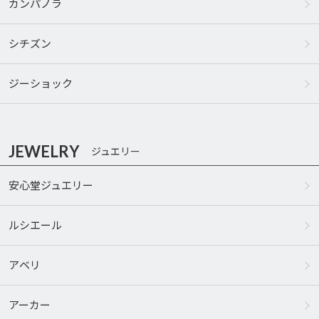
カンパノラ
シチズン
ジーショック
JEWELRY
ジュエリー
安心堂ジュエリー
ルシエール
アベリ
アーカー