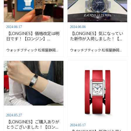
2024.06.17
2024.06.06
【LONGINES】価格改定は明
【LONGINES】気になってい
日です！【ロンジン】
た新作が入荷しました！【ロ
L5.258.8.71.0
ンジン】L37204926
ウォッチブティック 松坂屋静岡店 Blog
ウォッチブティック 松坂屋静岡店 Blog
2024.05.27
【LONGINES】ご購入ありが
2024.05.17
とうございました！【ロンジ