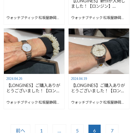
【LONGINES】新作が入荷し
ン】l52584710
ました！【ロンジン】
L5.200.4.75.0
ウォッチブティック 松坂屋静岡店 Blog
ウォッチブティック 松坂屋静岡店 Blog
2024.04.26
2024.04.19
【LONGINES】ご購入ありが
【LONGINES】ご購入ありが
とうございました！【ロンジ
とうございました！【ロンジ
ン】L4.209.1.91.7
ン】L47954782
ウォッチブティック 松坂屋静岡店 Blog
ウォッチブティック 松坂屋静岡店 Blog
前へ
1
…
5
6
7