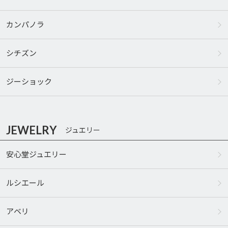
カンパノラ
シチズン
ジーショック
JEWELRY
ジュエリー
安心堂ジュエリー
ルシエール
アベリ