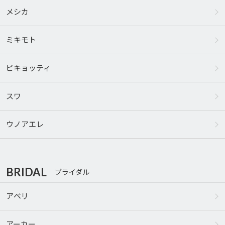
メシカ
ミキモト
ピキョッティ
スワ
ウノアエレ
BRIDAL
ブライダル
アベリ
アーカー