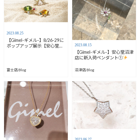
2023.08.25
【Gimel-ギメル-】8/26-29に
2023.08.15
ポップアップ展示【安心堂富
士店】
【Gimel-ギメル-】安心堂沼津
店に新入荷ペンダント①
富士店 Blog
沼津店 Blog
2023.06.27