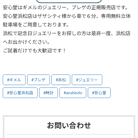
安心堂はギメルのジュエリー、ブレゲの正規販売店です。
安心堂浜松店はザザシティ様から車で６分、専用無料立体
駐車場をご用意しております。
浜松で記念日ジュエリーをお探しの方は是非一度、浜松店
へお出かけください。
ご試着だけでも大歓迎です！
#ギメル
#ブレゲ
#浜松
#ジュエリー
#安心堂浜松店
#時計
#anshindo
#安心堂
お問い合わせ