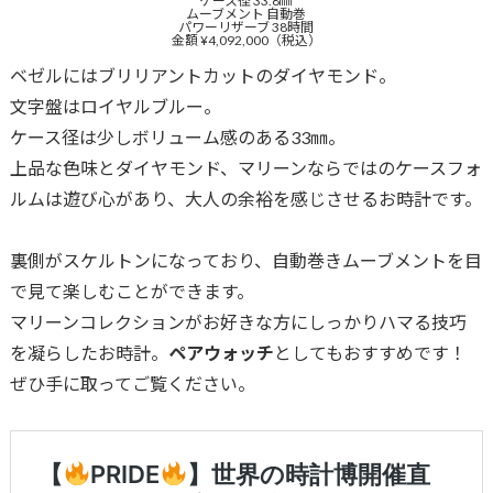
ケース径 33.8㎜
ムーブメント 自動巻
パワーリザーブ 38時間
金額 ¥4,092,000（税込）
ベゼルにはブリリアントカットのダイヤモンド。
文字盤はロイヤルブルー。
ケース径は少しボリューム感のある33㎜。
上品な色味とダイヤモンド、マリーンならではのケースフォ
ルムは遊び心があり、大人の余裕を感じさせるお時計です。
裏側がスケルトンになっており、自動巻きムーブメントを目
で見て楽しむことができます。
マリーンコレクションがお好きな方にしっかりハマる技巧
を凝らしたお時計。
ペアウォッチ
としてもおすすめです！
ぜひ手に取ってご覧ください。