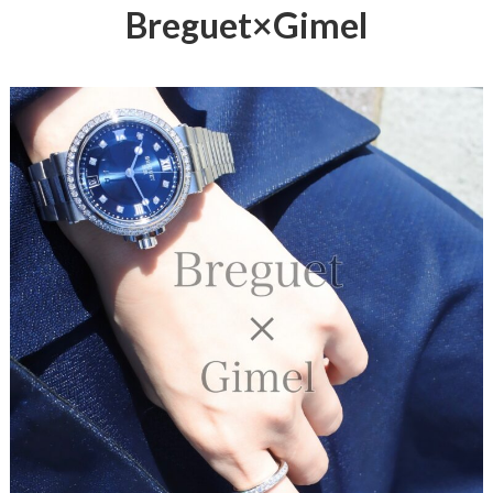
Breguet×Gimel