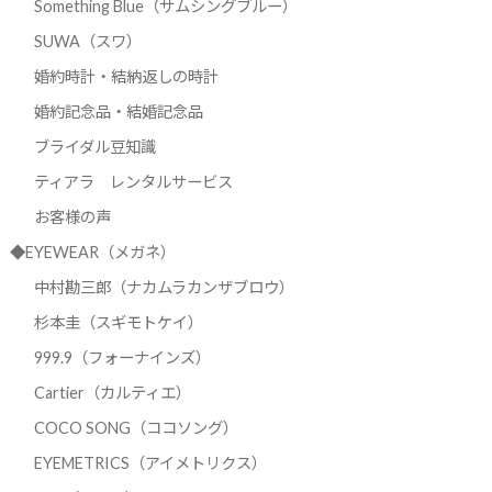
Something Blue（サムシングブルー）
SUWA（スワ）
婚約時計・結納返しの時計
婚約記念品・結婚記念品
ブライダル豆知識
ティアラ レンタルサービス
お客様の声
◆EYEWEAR（メガネ）
中村勘三郎（ナカムラカンザブロウ）
杉本圭（スギモトケイ）
999.9（フォーナインズ）
Cartier（カルティエ）
COCO SONG（ココソング）
EYEMETRICS（アイメトリクス）