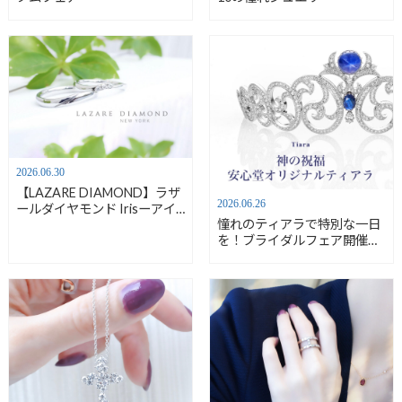
2026.06.30
【LAZARE DIAMOND】ラザ
2026.06.26
ールダイヤモンド Irisーアイ
憧れのティアラで特別な一日
リスー【bridal】
を！ブライダルフェア開催
中 6/25-7/5