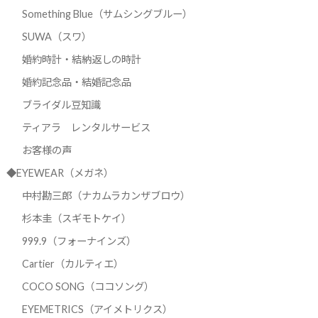
Something Blue（サムシングブルー）
SUWA（スワ）
婚約時計・結納返しの時計
婚約記念品・結婚記念品
ブライダル豆知識
ティアラ レンタルサービス
お客様の声
◆EYEWEAR（メガネ）
中村勘三郎（ナカムラカンザブロウ）
杉本圭（スギモトケイ）
999.9（フォーナインズ）
Cartier（カルティエ）
COCO SONG（ココソング）
EYEMETRICS（アイメトリクス）