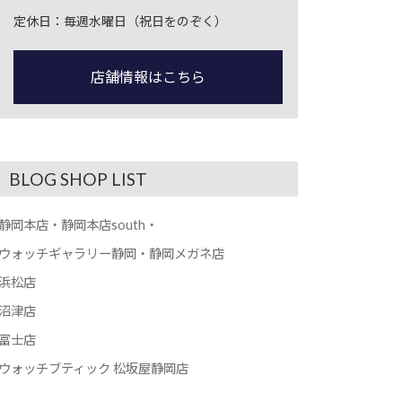
定休日：毎週水曜日（祝日をのぞく）
店舗情報はこちら
BLOG SHOP LIST
静岡本店・静岡本店south・
ウォッチギャラリー静岡・静岡メガネ店
浜松店
沼津店
富士店
ウォッチブティック 松坂屋静岡店