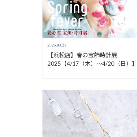
2025.03.21
【浜松店】春の宝飾時計展
2025【4/17（木）〜4/20（日）