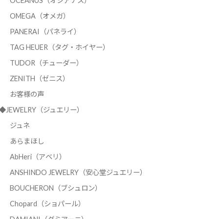
OCEANUS（オシアナス）
OMEGA（オメガ）
PANERAI（パネライ）
TAG HEUER（タグ・ホイヤー）
TUDOR（チューダー）
ZENITH（ゼニス）
お客様の声
◆JEWELRY（ジュエリー）
ジュネ
あらまほし
AbHeri（アベリ）
ANSHINDO JEWELRY（安心堂ジュエリー）
BOUCHERON（ブシュロン）
Chopard（ショパール）