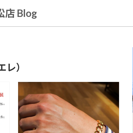
店 Blog
アエレ）