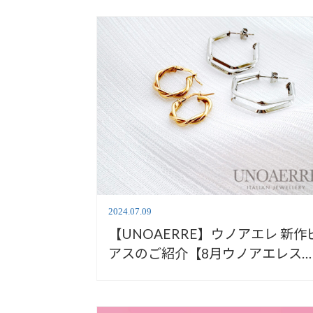
2024.07.09
【UNOAERRE】ウノアエレ 新作
アスのご紹介【8月ウノアエレス
シャルWEEKS】