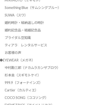
MIKIMOTO（ミキモト）
Something Blue（サムシングブルー）
SUWA（スワ）
婚約時計・結納返しの時計
婚約記念品・結婚記念品
ブライダル豆知識
ティアラ レンタルサービス
お客様の声
◆EYEWEAR（メガネ）
中村勘三郎（ナカムラカンザブロウ）
杉本圭（スギモトケイ）
999.9（フォーナインズ）
Cartier（カルティエ）
COCO SONG（ココソング）