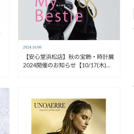
2024.10.06
【安心堂浜松店】秋の宝飾・時計展
】
2024開催のお知らせ【10/17(木)－
20(日)】