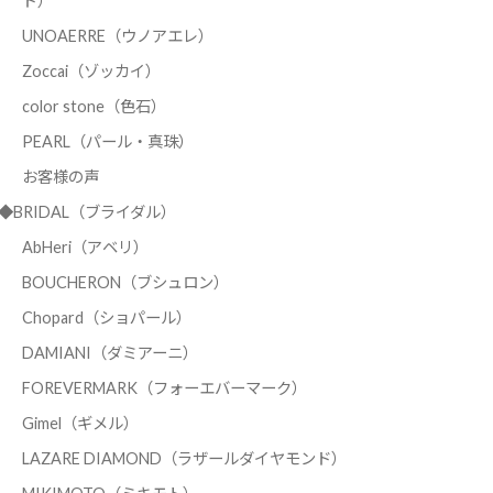
ド）
UNOAERRE（ウノアエレ）
Zoccai（ゾッカイ）
color stone（色石）
PEARL（パール・真珠）
お客様の声
◆BRIDAL（ブライダル）
AbHeri（アベリ）
BOUCHERON（ブシュロン）
Chopard（ショパール）
DAMIANI（ダミアーニ）
FOREVERMARK（フォーエバーマーク）
Gimel（ギメル）
LAZARE DIAMOND（ラザールダイヤモンド）