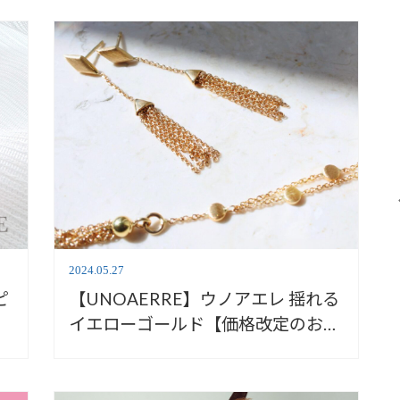
2024.05.27
ピ
【UNOAERRE】ウノアエレ 揺れる
ペ
イエローゴールド【価格改定のお知
らせ】