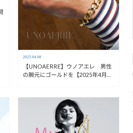
開
2025.04.08
【UNOAERRE】ウノアエレ 男性
の腕元にゴールドを【2025年4月17
日～20日 春の宝飾時計展】