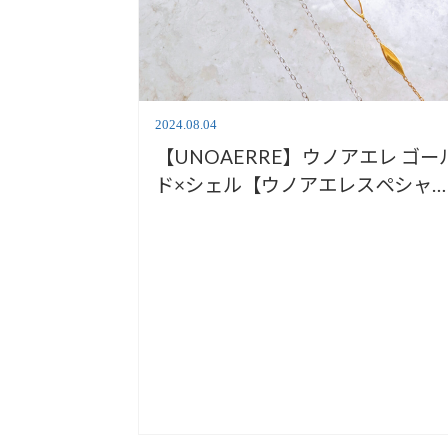
2024.08.04
【UNOAERRE】ウノアエレ ゴー
ド×シェル【ウノアエレスペシャ
WEEKS】