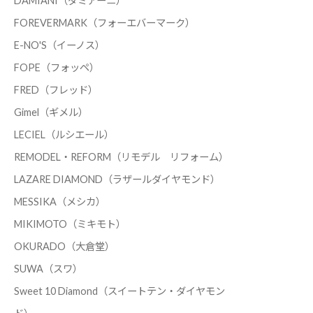
DAMIANI（ダミアーニ）
FOREVERMARK（フォーエバーマーク）
E-NO'S（イーノス）
FOPE（フォッペ）
FRED（フレッド）
Gimel（ギメル）
LECIEL（ルシエール）
REMODEL・REFORM（リモデル リフォーム）
LAZARE DIAMOND（ラザールダイヤモンド）
MESSIKA（メシカ）
MIKIMOTO（ミキモト）
OKURADO（大倉堂）
SUWA（スワ）
Sweet 10 Diamond（スイートテン・ダイヤモン