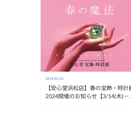
2024.02.26
【安心堂浜松店】春の宝飾・時計
2024開催のお知らせ【3/14(木)－
17(日)】