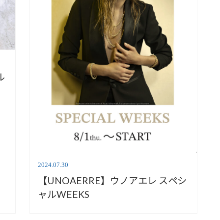
ル
ル
2024.07.30
【UNOAERRE】ウノアエレ スペシ
ャルWEEKS