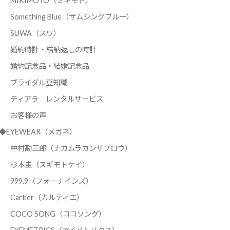
MIKIMOTO（ミキモト）
Something Blue（サムシングブルー）
SUWA（スワ）
婚約時計・結納返しの時計
婚約記念品・結婚記念品
ブライダル豆知識
ティアラ レンタルサービス
お客様の声
◆EYEWEAR（メガネ）
中村勘三郎（ナカムラカンザブロウ）
杉本圭（スギモトケイ）
999.9（フォーナインズ）
Cartier（カルティエ）
COCO SONG（ココソング）