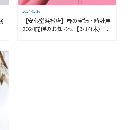
2024.02.26
【安心堂浜松店】春の宝飾・時計展
展
2024開催のお知らせ【3/14(木)－
－
17(日)】