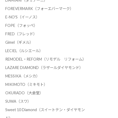
DAMIANI（ダミアーニ）
FOREVERMARK（フォーエバーマーク）
E-NO'S（イーノス）
FOPE（フォッペ）
FRED（フレッド）
Gimel（ギメル）
LECIEL（ルシエール）
REMODEL・REFORM（リモデル リフォーム）
LAZARE DIAMOND（ラザールダイヤモンド）
MESSIKA（メシカ）
MIKIMOTO（ミキモト）
OKURADO（大倉堂）
SUWA（スワ）
Sweet 10 Diamond（スイートテン・ダイヤモン