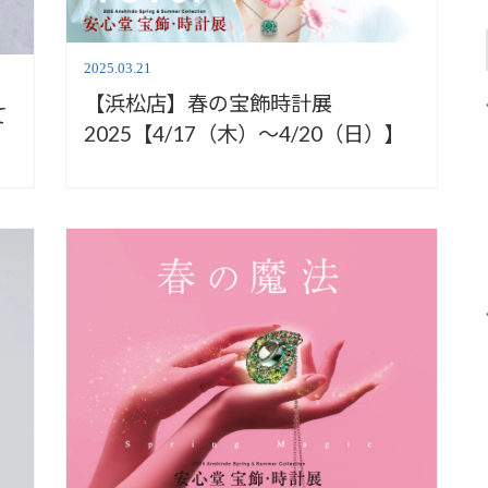
2025.03.21
【浜松店】春の宝飾時計展
て
2025【4/17（木）〜4/20（日）】