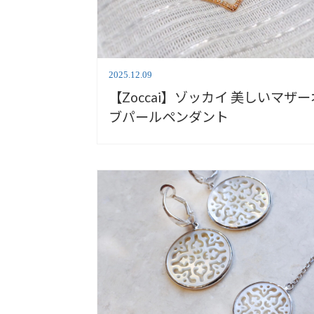
2025.12.09
【Zoccai】ゾッカイ 美しいマザーオ
ブパールペンダント