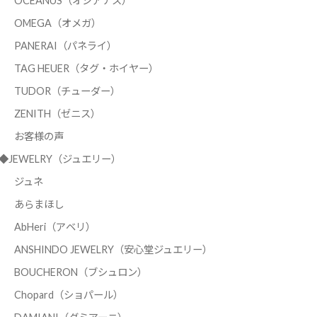
OCEANUS（オシアナス）
OMEGA（オメガ）
PANERAI（パネライ）
TAG HEUER（タグ・ホイヤー）
TUDOR（チューダー）
ZENITH（ゼニス）
お客様の声
◆JEWELRY（ジュエリー）
ジュネ
あらまほし
AbHeri（アベリ）
ANSHINDO JEWELRY（安心堂ジュエリー）
BOUCHERON（ブシュロン）
Chopard（ショパール）