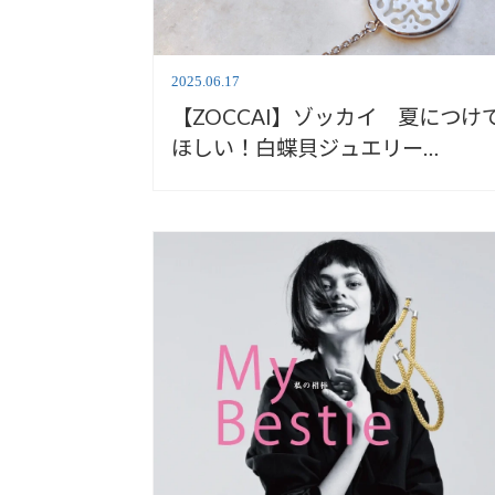
2025.06.17
【ZOCCAI】ゾッカイ 夏につけ
ほしい！白蝶貝ジュエリー
【LUCIEL】