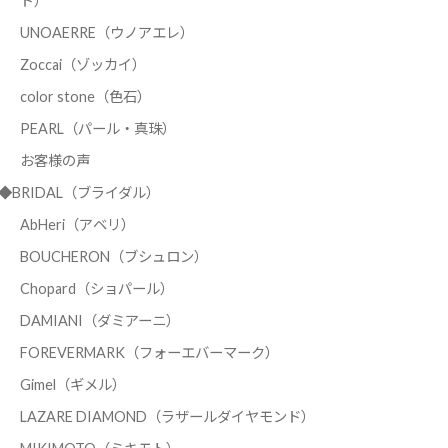
ド）
UNOAERRE（ウノアエレ）
Zoccai（ゾッカイ）
color stone（色石）
PEARL（パール・真珠）
お客様の声
◆BRIDAL（ブライダル）
AbHeri（アベリ）
BOUCHERON（ブシュロン）
Chopard（ショパール）
DAMIANI（ダミアーニ）
FOREVERMARK（フォーエバーマーク）
Gimel（ギメル）
LAZARE DIAMOND（ラザールダイヤモンド）