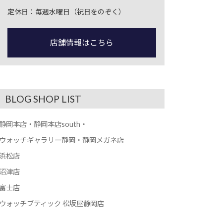
定休日：毎週水曜日（祝日をのぞく）
店舗情報はこちら
BLOG SHOP LIST
静岡本店・静岡本店south・
ウォッチギャラリー静岡・静岡メガネ店
浜松店
沼津店
富士店
ウォッチブティック 松坂屋静岡店