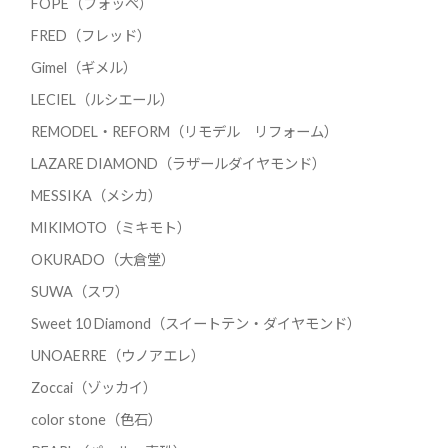
FOPE（フォッペ）
FRED（フレッド）
Gimel（ギメル）
LECIEL（ルシエール）
REMODEL・REFORM（リモデル リフォーム）
LAZARE DIAMOND（ラザールダイヤモンド）
MESSIKA（メシカ）
MIKIMOTO（ミキモト）
OKURADO（大倉堂）
SUWA（スワ）
Sweet 10 Diamond（スイートテン・ダイヤモンド）
UNOAERRE（ウノアエレ）
Zoccai（ゾッカイ）
color stone（色石）