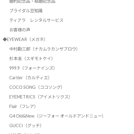
婚約記念品・結婚記念品
ブライダル豆知識
ティアラ レンタルサービス
お客様の声
◆EYEWEAR（メガネ）
中村勘三郎（ナカムラカンザブロウ）
杉本圭（スギモトケイ）
999.9（フォーナインズ）
Cartier（カルティエ）
COCO SONG（ココソング）
EYEMETRICS（アイメトリクス）
Flair（フレア）
G4 Old&New（ジーフォー オールドアンドニュー）
GUCCI（グッチ）