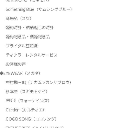
MIKIMOTO（ミキモト）
Something Blue（サムシングブルー）
SUWA（スワ）
婚約時計・結納返しの時計
婚約記念品・結婚記念品
ブライダル豆知識
ティアラ レンタルサービス
お客様の声
◆EYEWEAR（メガネ）
中村勘三郎（ナカムラカンザブロウ）
杉本圭（スギモトケイ）
999.9（フォーナインズ）
Cartier（カルティエ）
COCO SONG（ココソング）