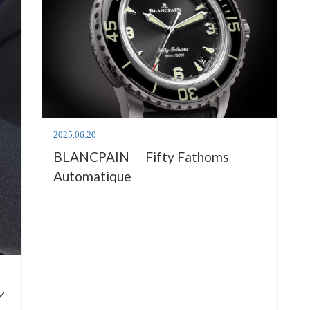
2025.06.20
BLANCPAIN Fifty Fathoms
Automatique
シ