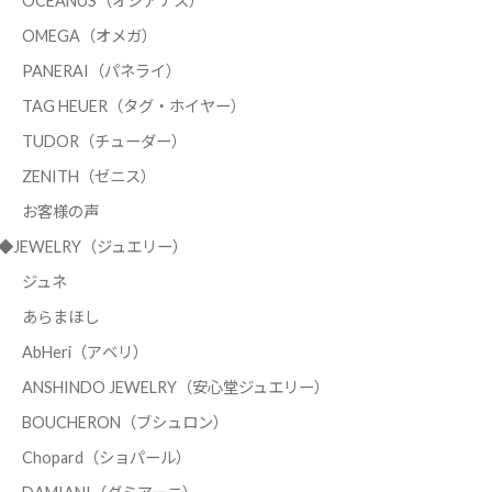
OCEANUS（オシアナス）
OMEGA（オメガ）
PANERAI（パネライ）
TAG HEUER（タグ・ホイヤー）
TUDOR（チューダー）
ZENITH（ゼニス）
お客様の声
◆JEWELRY（ジュエリー）
ジュネ
あらまほし
AbHeri（アベリ）
ANSHINDO JEWELRY（安心堂ジュエリー）
BOUCHERON（ブシュロン）
Chopard（ショパール）