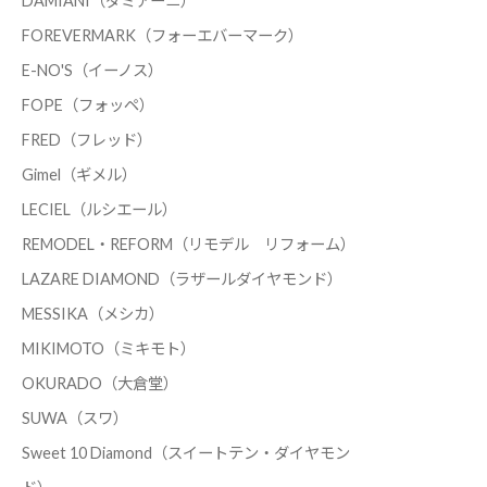
DAMIANI（ダミアーニ）
FOREVERMARK（フォーエバーマーク）
E-NO'S（イーノス）
FOPE（フォッペ）
FRED（フレッド）
Gimel（ギメル）
LECIEL（ルシエール）
REMODEL・REFORM（リモデル リフォーム）
LAZARE DIAMOND（ラザールダイヤモンド）
MESSIKA（メシカ）
MIKIMOTO（ミキモト）
OKURADO（大倉堂）
SUWA（スワ）
Sweet 10 Diamond（スイートテン・ダイヤモン