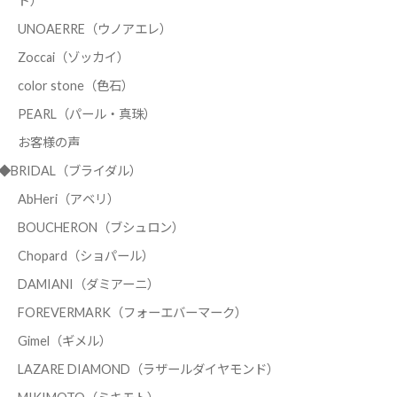
ド）
UNOAERRE（ウノアエレ）
Zoccai（ゾッカイ）
color stone（色石）
PEARL（パール・真珠）
お客様の声
◆BRIDAL（ブライダル）
AbHeri（アベリ）
BOUCHERON（ブシュロン）
Chopard（ショパール）
DAMIANI（ダミアーニ）
FOREVERMARK（フォーエバーマーク）
Gimel（ギメル）
LAZARE DIAMOND（ラザールダイヤモンド）