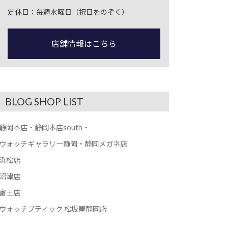
定休日：毎週水曜日（祝日をのぞく）
店舗情報はこちら
BLOG SHOP LIST
静岡本店・静岡本店south・
ウォッチギャラリー静岡・静岡メガネ店
浜松店
沼津店
富士店
ウォッチブティック 松坂屋静岡店