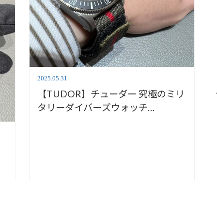
2025.05.31
【TUDOR】チューダー 究極のミリ
タリーダイバーズウォッチ
M25717N-0001
時