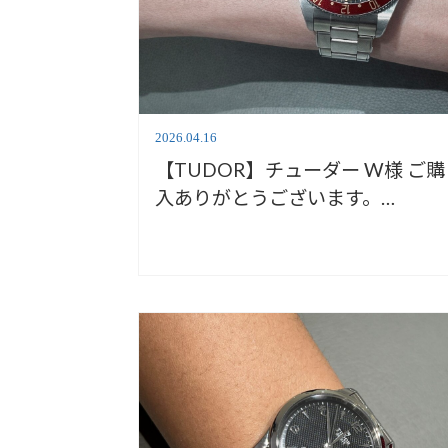
2026.04.16
【TUDOR】チューダー W様 ご購
入ありがとうございます。
M7939G1A0NRU-0001