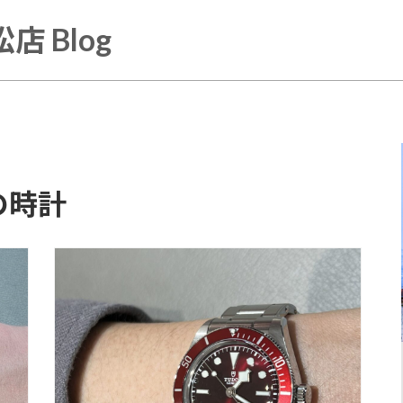
店 Blog
の時計