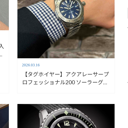
入
2026.03.16
【タグホイヤー】アクアレーサープ
ロフェッショナル200 ソーラーグラ
フ