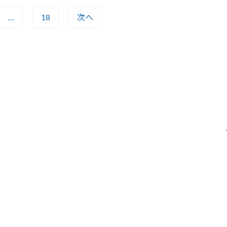
…
18
次へ