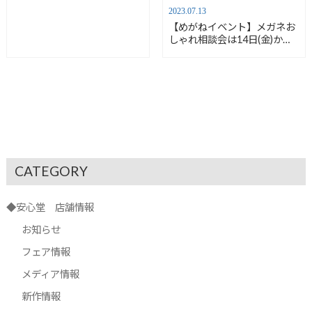
2023.07.13
【めがねイベント】メガネお
しゃれ相談会は14日(金)か
ら！【安心堂浜松店】
CATEGORY
◆安心堂 店舗情報
お知らせ
フェア情報
メディア情報
新作情報