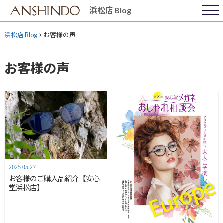
Skip
浜松店 Blog
to
content
浜松店 Blog
>
お客様の声
お客様の声
2025.05.27
お客様のご購入品紹介【安心
堂浜松店】