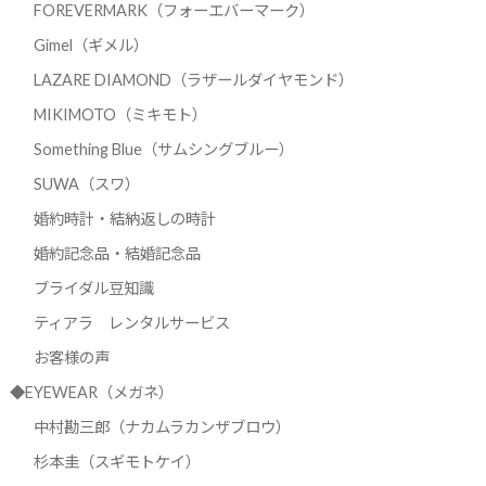
FOREVERMARK（フォーエバーマーク）
Gimel（ギメル）
LAZARE DIAMOND（ラザールダイヤモンド）
MIKIMOTO（ミキモト）
Something Blue（サムシングブルー）
SUWA（スワ）
婚約時計・結納返しの時計
婚約記念品・結婚記念品
ブライダル豆知識
ティアラ レンタルサービス
お客様の声
◆EYEWEAR（メガネ）
中村勘三郎（ナカムラカンザブロウ）
杉本圭（スギモトケイ）