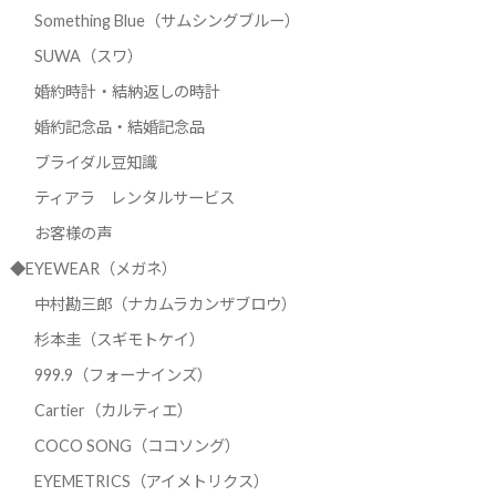
Something Blue（サムシングブルー）
SUWA（スワ）
婚約時計・結納返しの時計
婚約記念品・結婚記念品
ブライダル豆知識
ティアラ レンタルサービス
お客様の声
◆EYEWEAR（メガネ）
中村勘三郎（ナカムラカンザブロウ）
杉本圭（スギモトケイ）
999.9（フォーナインズ）
Cartier（カルティエ）
COCO SONG（ココソング）
EYEMETRICS（アイメトリクス）