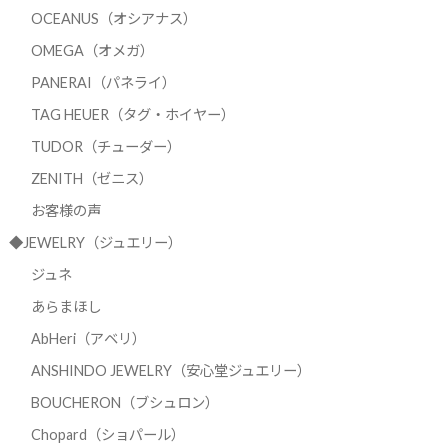
OCEANUS（オシアナス）
OMEGA（オメガ）
PANERAI（パネライ）
TAG HEUER（タグ・ホイヤー）
TUDOR（チューダー）
ZENITH（ゼニス）
お客様の声
◆JEWELRY（ジュエリー）
ジュネ
あらまほし
AbHeri（アベリ）
ANSHINDO JEWELRY（安心堂ジュエリー）
BOUCHERON（ブシュロン）
Chopard（ショパール）