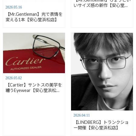
いサイズ感の新作【安心堂浜
2026.05.16
松店】
【Mr.Gentleman】光で表情を
変える1本【安心堂浜松店】
2026.05.02
【Cartier】サントスの美学を
纏うEyewear【安心堂浜松
店】
2026.04.11
【LINDBERG】トランクショ
ー開催【安心堂浜松店】