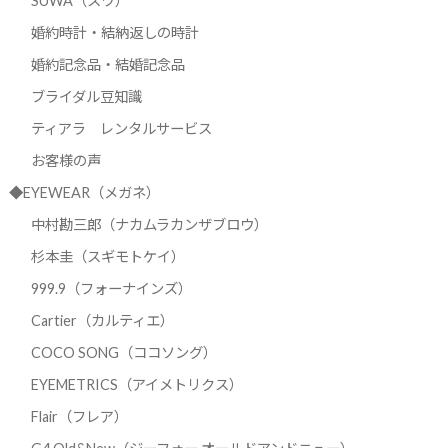
SUWA（スワ）
婚約時計・結納返しの時計
婚約記念品・結婚記念品
ブライダル豆知識
ティアラ レンタルサービス
お客様の声
◆EYEWEAR（メガネ）
中村勘三郎（ナカムラカンザブロウ）
杉本圭（スギモトケイ）
999.9（フォーナインズ）
Cartier（カルティエ）
COCO SONG（ココソング）
EYEMETRICS（アイメトリクス）
Flair（フレア）