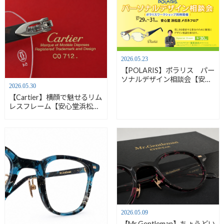
2026.05.23
【POLARIS】ポラリス パー
ソナルデザイン相談会【安心
2026.05.30
堂浜松店】
【Cartier】横顔で魅せるリム
レスフレーム【安心堂浜松
店】
2026.05.09
【Mr.Gentleman】ちょうどい