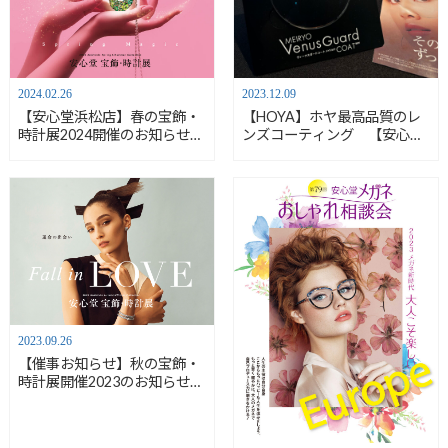
2024.02.26
2023.12.09
【安心堂浜松店】春の宝飾・
【HOYA】ホヤ最高品質のレ
時計展2024開催のお知らせ
ンズコーティング 【安心堂
【3/14(木)－17(日)】
浜松店】
2023.09.26
【催事お知らせ】秋の宝飾・
時計展開催2023のお知らせ
【安心堂浜松店】