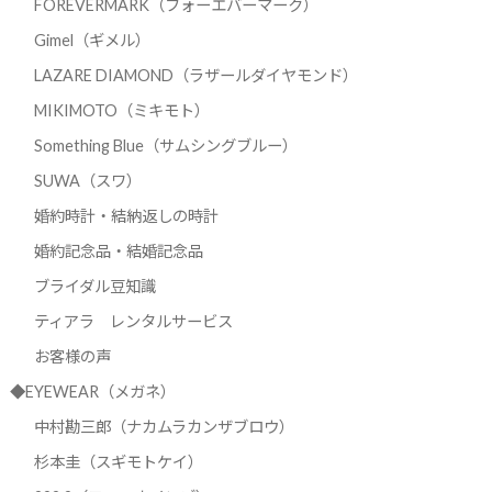
FOREVERMARK（フォーエバーマーク）
Gimel（ギメル）
LAZARE DIAMOND（ラザールダイヤモンド）
MIKIMOTO（ミキモト）
Something Blue（サムシングブルー）
SUWA（スワ）
婚約時計・結納返しの時計
婚約記念品・結婚記念品
ブライダル豆知識
ティアラ レンタルサービス
お客様の声
◆EYEWEAR（メガネ）
中村勘三郎（ナカムラカンザブロウ）
杉本圭（スギモトケイ）