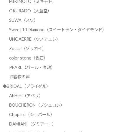
MIKIMOTO（ミキモト）
OKURADO（大倉堂）
SUWA（スワ）
Sweet 10 Diamond（スイートテン・ダイヤモンド）
UNOAERRE（ウノアエレ）
Zoccai（ゾッカイ）
color stone（色石）
PEARL（パール・真珠）
お客様の声
◆BRIDAL（ブライダル）
AbHeri（アベリ）
BOUCHERON（ブシュロン）
Chopard（ショパール）
DAMIANI（ダミアーニ）