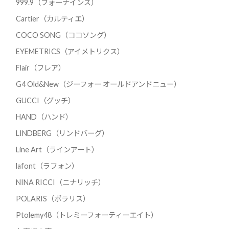
999.9（フォーナインズ）
Cartier（カルティエ）
COCO SONG（ココソング）
EYEMETRICS（アイメトリクス）
Flair（フレア）
G4 Old&New（ジーフォー オールドアンドニュー）
GUCCI（グッチ）
HAND（ハンド）
LINDBERG（リンドバーグ）
Line Art（ラインアート）
lafont（ラフォン）
NINA RICCI（ニナリッチ）
POLARIS（ポラリス）
Ptolemy48（トレミーフォーティーエイト）