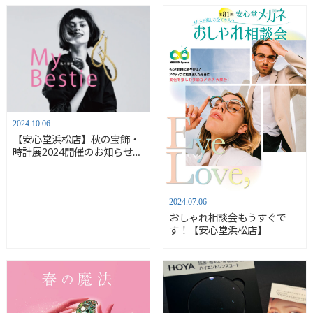
2024.10.06
【安心堂浜松店】秋の宝飾・
時計展2024開催のお知らせ
【10/17(木)－20(日)】
2024.07.06
おしゃれ相談会もうすぐで
す！【安心堂浜松店】