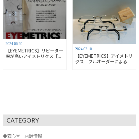
2024.06.29
2024.02.10
【EYEMETRICS】リピーター
【EYEMETRICS】アイメトリ
率が高いアイメトリクス【安
クス フルオーダーによるメ
心堂浜松店】
ガネ掛け心地の追求【安心堂
浜松店】
CATEGORY
◆安心堂 店舗情報