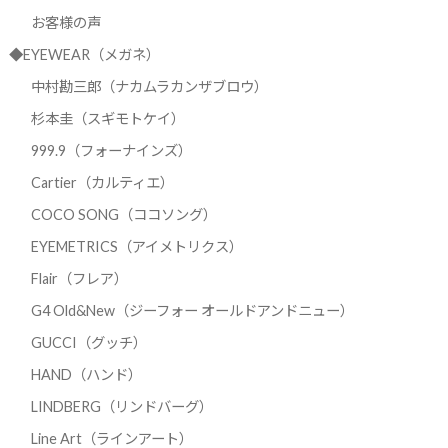
お客様の声
◆EYEWEAR（メガネ）
中村勘三郎（ナカムラカンザブロウ）
杉本圭（スギモトケイ）
999.9（フォーナインズ）
Cartier（カルティエ）
COCO SONG（ココソング）
EYEMETRICS（アイメトリクス）
Flair（フレア）
G4 Old&New（ジーフォー オールドアンドニュー）
GUCCI（グッチ）
HAND（ハンド）
LINDBERG（リンドバーグ）
Line Art（ラインアート）