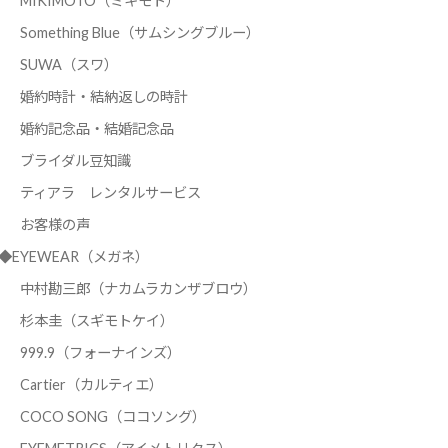
MIKIMOTO（ミキモト）
Something Blue（サムシングブルー）
SUWA（スワ）
婚約時計・結納返しの時計
婚約記念品・結婚記念品
ブライダル豆知識
ティアラ レンタルサービス
お客様の声
◆EYEWEAR（メガネ）
中村勘三郎（ナカムラカンザブロウ）
杉本圭（スギモトケイ）
999.9（フォーナインズ）
Cartier（カルティエ）
COCO SONG（ココソング）