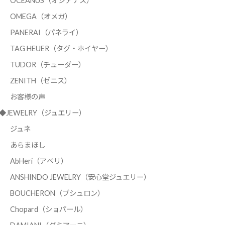
OCEANUS（オシアナス）
OMEGA（オメガ）
PANERAI（パネライ）
TAG HEUER（タグ・ホイヤー）
TUDOR（チューダー）
ZENITH（ゼニス）
お客様の声
◆JEWELRY（ジュエリー）
ジュネ
あらまほし
AbHeri（アベリ）
ANSHINDO JEWELRY（安心堂ジュエリー）
BOUCHERON（ブシュロン）
Chopard（ショパール）