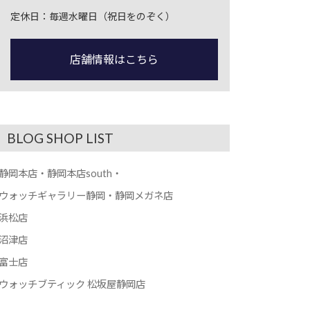
定休日：毎週水曜日（祝日をのぞく）
店舗情報はこちら
BLOG SHOP LIST
静岡本店・静岡本店south・
ウォッチギャラリー静岡・静岡メガネ店
浜松店
沼津店
富士店
ウォッチブティック 松坂屋静岡店