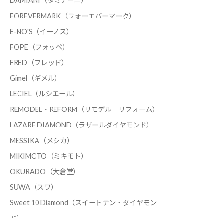
DAMIANI（ダミアーニ）
FOREVERMARK（フォーエバーマーク）
E-NO'S（イーノス）
FOPE（フォッペ）
FRED（フレッド）
Gimel（ギメル）
LECIEL（ルシエール）
REMODEL・REFORM（リモデル リフォーム）
LAZARE DIAMOND（ラザールダイヤモンド）
MESSIKA（メシカ）
MIKIMOTO（ミキモト）
OKURADO（大倉堂）
SUWA（スワ）
Sweet 10 Diamond（スイートテン・ダイヤモン