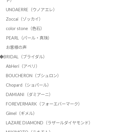
ド）
UNOAERRE（ウノアエレ）
Zoccai（ゾッカイ）
color stone（色石）
PEARL（パール・真珠）
お客様の声
◆BRIDAL（ブライダル）
AbHeri（アベリ）
BOUCHERON（ブシュロン）
Chopard（ショパール）
DAMIANI（ダミアーニ）
FOREVERMARK（フォーエバーマーク）
Gimel（ギメル）
LAZARE DIAMOND（ラザールダイヤモンド）