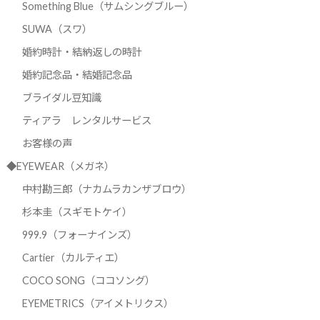
Something Blue（サムシングブルー）
SUWA（スワ）
婚約時計・結納返しの時計
婚約記念品・結婚記念品
ブライダル豆知識
ティアラ レンタルサービス
お客様の声
◆EYEWEAR（メガネ）
中村勘三郎（ナカムラカンザブロウ）
杉本圭（スギモトケイ）
999.9（フォーナインズ）
Cartier（カルティエ）
COCO SONG（ココソング）
EYEMETRICS（アイメトリクス）