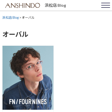
Skip
浜松店 Blog
to
content
浜松店 Blog
>
オーバル
オーバル