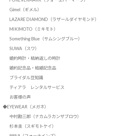
Gimel（ギメル）
LAZARE DIAMOND（ラザールダイヤモンド）
MIKIMOTO（ミキモト）
Something Blue（サムシングブルー）
SUWA（スワ）
婚約時計・結納返しの時計
婚約記念品・結婚記念品
ブライダル豆知識
ティアラ レンタルサービス
お客様の声
◆EYEWEAR（メガネ）
中村勘三郎（ナカムラカンザブロウ）
杉本圭（スギモトケイ）
999.9（フォーナインズ）