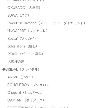
OKURADO（大倉堂）
SUWA（スワ）
Sweet 10 Diamond（スイートテン・ダイヤモンド）
UNOAERRE（ウノアエレ）
Zoccai（ゾッカイ）
color stone（色石）
PEARL（パール・真珠）
お客様の声
◆BRIDAL（ブライダル）
AbHeri（アベリ）
BOUCHERON（ブシュロン）
Chopard（ショパール）
DAMIANI（ダミアーニ）
FOREVERMARK（フォーエバーマーク）