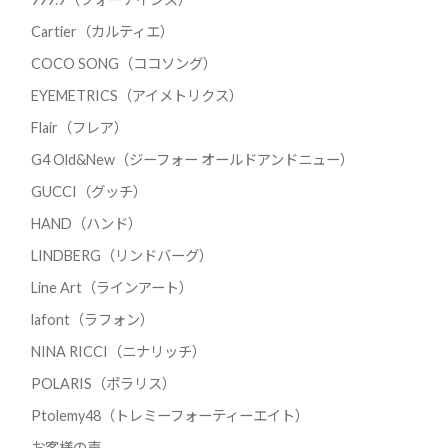
Cartier（カルティエ）
COCO SONG（ココソング）
EYEMETRICS（アイメトリクス）
Flair（フレア）
G4 Old&New（ジーフォー オールドアンドニュー）
GUCCI（グッチ）
HAND（ハンド）
LINDBERG（リンドバーグ）
Line Art（ラインアート）
lafont（ラフォン）
NINA RICCI（ニナリッチ）
POLARIS（ポラリス）
Ptolemy48（トレミーフォーティーエイト）
お客様の声