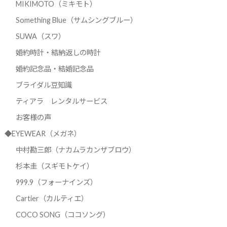
MIKIMOTO（ミキモト）
Something Blue（サムシングブルー）
SUWA（スワ）
婚約時計・結納返しの時計
婚約記念品・結婚記念品
ブライダル豆知識
ティアラ レンタルサービス
お客様の声
◆EYEWEAR（メガネ）
中村勘三郎（ナカムラカンザブロウ）
杉本圭（スギモトケイ）
999.9（フォーナインズ）
Cartier（カルティエ）
COCO SONG（ココソング）