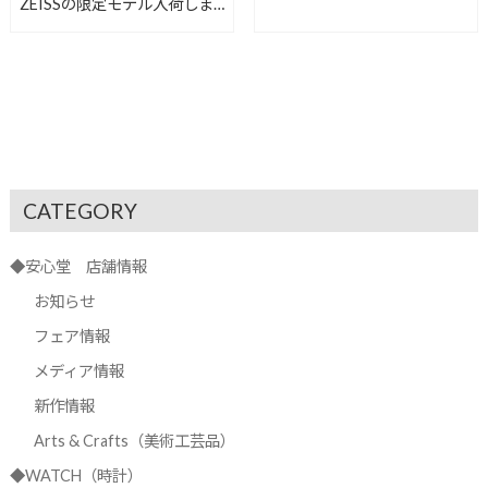
ZEISSの限定モデル入荷しま
心堂浜松店】
した！【安心堂浜松店】
CATEGORY
◆安心堂 店舗情報
お知らせ
フェア情報
メディア情報
新作情報
Arts & Crafts（美術工芸品）
◆WATCH（時計）