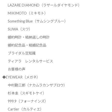
LAZARE DIAMOND（ラザールダイヤモンド）
MIKIMOTO（ミキモト）
Something Blue（サムシングブルー）
SUWA（スワ）
婚約時計・結納返しの時計
婚約記念品・結婚記念品
ブライダル豆知識
ティアラ レンタルサービス
お客様の声
◆EYEWEAR（メガネ）
中村勘三郎（ナカムラカンザブロウ）
杉本圭（スギモトケイ）
999.9（フォーナインズ）
Cartier（カルティエ）