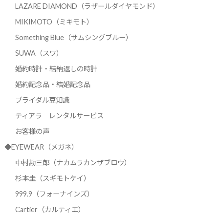
LAZARE DIAMOND（ラザールダイヤモンド）
MIKIMOTO（ミキモト）
Something Blue（サムシングブルー）
SUWA（スワ）
婚約時計・結納返しの時計
婚約記念品・結婚記念品
ブライダル豆知識
ティアラ レンタルサービス
お客様の声
◆EYEWEAR（メガネ）
中村勘三郎（ナカムラカンザブロウ）
杉本圭（スギモトケイ）
999.9（フォーナインズ）
Cartier（カルティエ）