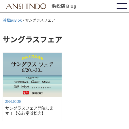
Skip
浜松店 Blog
to
content
浜松店 Blog
>
サングラスフェア
サングラスフェア
2026.06.20
サングラスフェア開催しま
す！【安心堂浜松店】