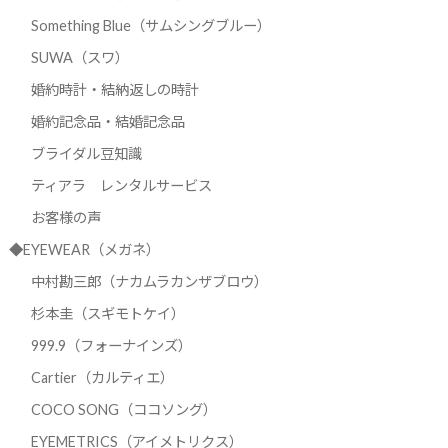
Something Blue（サムシングブルー）
SUWA（スワ）
婚約時計・結納返しの時計
婚約記念品・結婚記念品
ブライダル豆知識
ティアラ レンタルサービス
お客様の声
◆EYEWEAR（メガネ）
中村勘三郎（ナカムラカンザブロウ）
杉本圭（スギモトケイ）
999.9（フォーナインズ）
Cartier（カルティエ）
COCO SONG（ココソング）
EYEMETRICS（アイメトリクス）