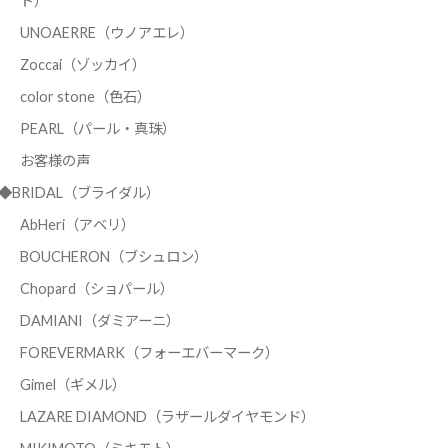
ド）
UNOAERRE（ウノアエレ）
Zoccai（ゾッカイ）
color stone（色石）
PEARL（パール・真珠）
お客様の声
◆BRIDAL（ブライダル）
AbHeri（アベリ）
BOUCHERON（ブシュロン）
Chopard（ショパール）
DAMIANI（ダミアーニ）
FOREVERMARK（フォーエバーマーク）
Gimel（ギメル）
LAZARE DIAMOND（ラザールダイヤモンド）