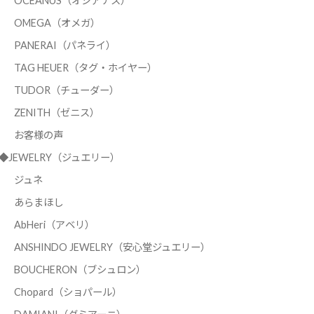
OCEANUS（オシアナス）
OMEGA（オメガ）
PANERAI（パネライ）
TAG HEUER（タグ・ホイヤー）
TUDOR（チューダー）
ZENITH（ゼニス）
お客様の声
◆JEWELRY（ジュエリー）
ジュネ
あらまほし
AbHeri（アベリ）
ANSHINDO JEWELRY（安心堂ジュエリー）
BOUCHERON（ブシュロン）
Chopard（ショパール）