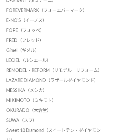
DAMIANI（ダミアーニ）
FOREVERMARK（フォーエバーマーク）
E-NO'S（イーノス）
FOPE（フォッペ）
FRED（フレッド）
Gimel（ギメル）
LECIEL（ルシエール）
REMODEL・REFORM（リモデル リフォーム）
LAZARE DIAMOND（ラザールダイヤモンド）
MESSIKA（メシカ）
MIKIMOTO（ミキモト）
OKURADO（大倉堂）
SUWA（スワ）
Sweet 10 Diamond（スイートテン・ダイヤモン