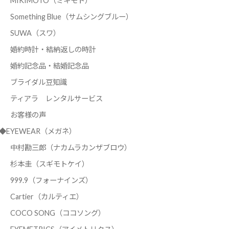
MIKIMOTO（ミキモト）
Something Blue（サムシングブルー）
SUWA（スワ）
婚約時計・結納返しの時計
婚約記念品・結婚記念品
ブライダル豆知識
ティアラ レンタルサービス
お客様の声
◆EYEWEAR（メガネ）
中村勘三郎（ナカムラカンザブロウ）
杉本圭（スギモトケイ）
999.9（フォーナインズ）
Cartier（カルティエ）
COCO SONG（ココソング）