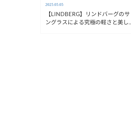
2025.05.05
【LINDBERG】リンドバーグのサ
ングラスによる究極の軽さと美し
を体験【安心堂浜松店】