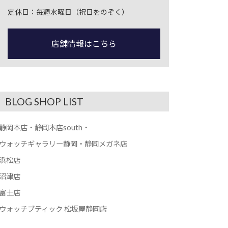
定休日：毎週水曜日（祝日をのぞく）
店舗情報はこちら
BLOG SHOP LIST
静岡本店・静岡本店south・
ウォッチギャラリー静岡・静岡メガネ店
浜松店
沼津店
富士店
ウォッチブティック 松坂屋静岡店