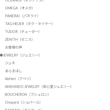
OCEANUS（オシアナス）
OMEGA（オメガ）
PANERAI（パネライ）
TAG HEUER（タグ・ホイヤー）
TUDOR（チューダー）
ZENITH（ゼニス）
お客様の声
◆JEWELRY（ジュエリー）
ジュネ
あらまほし
AbHeri（アベリ）
ANSHINDO JEWELRY（安心堂ジュエリー）
BOUCHERON（ブシュロン）
Chopard（ショパール）