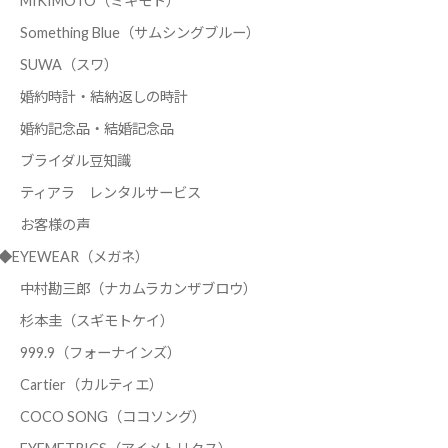
MIKIMOTO（ミキモト）
Something Blue（サムシングブルー）
SUWA（スワ）
婚約時計・結納返しの時計
婚約記念品・結婚記念品
ブライダル豆知識
ティアラ レンタルサービス
お客様の声
◆EYEWEAR（メガネ）
中村勘三郎（ナカムラカンザブロウ）
杉本圭（スギモトケイ）
999.9（フォーナインズ）
Cartier（カルティエ）
COCO SONG（ココソング）