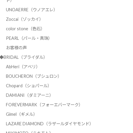
ド）
UNOAERRE（ウノアエレ）
Zoccai（ゾッカイ）
color stone（色石）
PEARL（パール・真珠）
お客様の声
◆BRIDAL（ブライダル）
AbHeri（アベリ）
BOUCHERON（ブシュロン）
Chopard（ショパール）
DAMIANI（ダミアーニ）
FOREVERMARK（フォーエバーマーク）
Gimel（ギメル）
LAZARE DIAMOND（ラザールダイヤモンド）