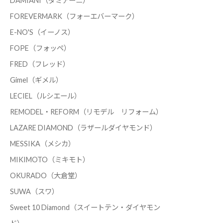
DAMIANI（ダミアーニ）
FOREVERMARK（フォーエバーマーク）
E-NO'S（イーノス）
FOPE（フォッペ）
FRED（フレッド）
Gimel（ギメル）
LECIEL（ルシエール）
REMODEL・REFORM（リモデル リフォーム）
LAZARE DIAMOND（ラザールダイヤモンド）
MESSIKA（メシカ）
MIKIMOTO（ミキモト）
OKURADO（大倉堂）
SUWA（スワ）
Sweet 10 Diamond（スイートテン・ダイヤモン