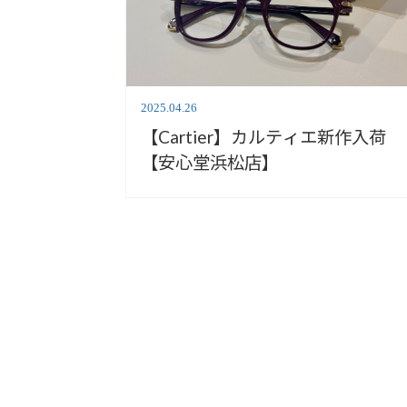
2025.04.26
【Cartier】カルティエ新作入荷
【安心堂浜松店】