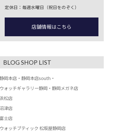
定休日：毎週水曜日（祝日をのぞく）
店舗情報はこちら
BLOG SHOP LIST
静岡本店・静岡本店south・
ウォッチギャラリー静岡・静岡メガネ店
浜松店
沼津店
富士店
ウォッチブティック 松坂屋静岡店