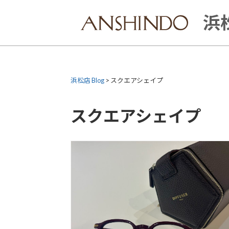
Skip
to
浜松
content
浜松店 Blog
>
スクエアシェイプ
スクエアシェイプ