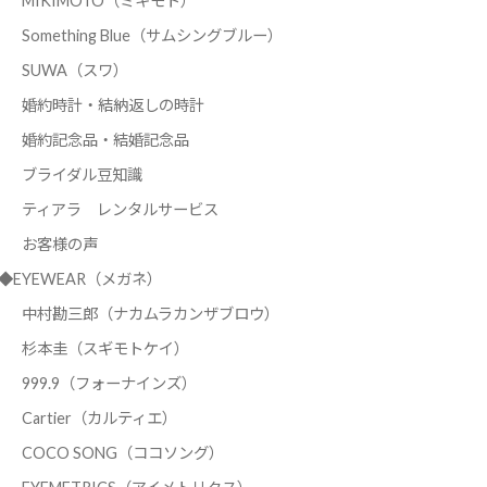
MIKIMOTO（ミキモト）
Something Blue（サムシングブルー）
SUWA（スワ）
婚約時計・結納返しの時計
婚約記念品・結婚記念品
ブライダル豆知識
ティアラ レンタルサービス
お客様の声
◆EYEWEAR（メガネ）
中村勘三郎（ナカムラカンザブロウ）
杉本圭（スギモトケイ）
999.9（フォーナインズ）
Cartier（カルティエ）
COCO SONG（ココソング）