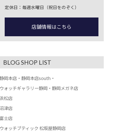
定休日：毎週水曜日（祝日をのぞく）
店舗情報はこちら
BLOG SHOP LIST
静岡本店・静岡本店south・
ウォッチギャラリー静岡・静岡メガネ店
浜松店
沼津店
富士店
ウォッチブティック 松坂屋静岡店