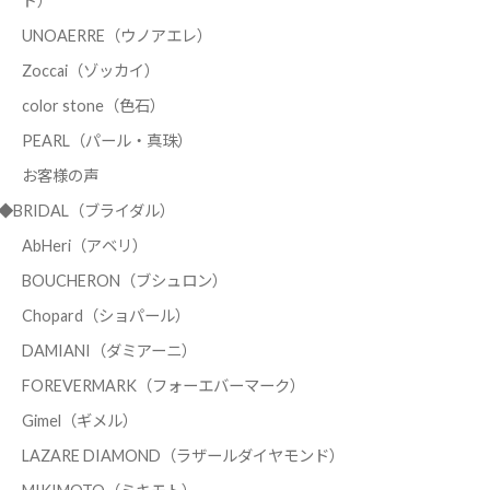
ド）
UNOAERRE（ウノアエレ）
Zoccai（ゾッカイ）
color stone（色石）
PEARL（パール・真珠）
お客様の声
◆BRIDAL（ブライダル）
AbHeri（アベリ）
BOUCHERON（ブシュロン）
Chopard（ショパール）
DAMIANI（ダミアーニ）
FOREVERMARK（フォーエバーマーク）
Gimel（ギメル）
LAZARE DIAMOND（ラザールダイヤモンド）