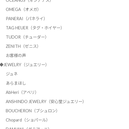
OCEANUS（オシアナス）
OMEGA（オメガ）
PANERAI（パネライ）
TAG HEUER（タグ・ホイヤー）
TUDOR（チューダー）
ZENITH（ゼニス）
お客様の声
◆JEWELRY（ジュエリー）
ジュネ
あらまほし
AbHeri（アベリ）
ANSHINDO JEWELRY（安心堂ジュエリー）
BOUCHERON（ブシュロン）
Chopard（ショパール）