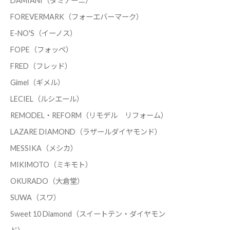
DAMIANI（ダミアーニ）
FOREVERMARK（フォーエバーマーク）
E-NO'S（イーノス）
FOPE（フォッペ）
FRED（フレッド）
Gimel（ギメル）
LECIEL（ルシエール）
REMODEL・REFORM（リモデル リフォーム）
LAZARE DIAMOND（ラザールダイヤモンド）
MESSIKA（メシカ）
MIKIMOTO（ミキモト）
OKURADO（大倉堂）
SUWA（スワ）
Sweet 10 Diamond（スイートテン・ダイヤモン