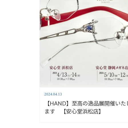
2024.04.13
【HAND】至高の逸品展開催いた
ます 【安心堂浜松店】