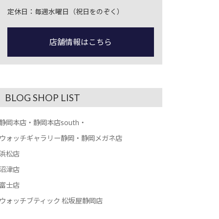
定休日：毎週水曜日（祝日をのぞく）
店舗情報はこちら
BLOG SHOP LIST
静岡本店・静岡本店south・
ウォッチギャラリー静岡・静岡メガネ店
浜松店
沼津店
富士店
ウォッチブティック 松坂屋静岡店