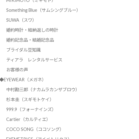
MIKIMOTO（ミキモト）
Something Blue（サムシングブルー）
SUWA（スワ）
婚約時計・結納返しの時計
婚約記念品・結婚記念品
ブライダル豆知識
ティアラ レンタルサービス
お客様の声
◆EYEWEAR（メガネ）
中村勘三郎（ナカムラカンザブロウ）
杉本圭（スギモトケイ）
999.9（フォーナインズ）
Cartier（カルティエ）
COCO SONG（ココソング）