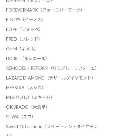
DAMIANI（ダミアーニ）
FOREVERMARK（フォーエバーマーク）
E-NO'S（イーノス）
FOPE（フォッペ）
FRED（フレッド）
Gimel（ギメル）
LECIEL（ルシエール）
REMODEL・REFORM（リモデル リフォーム）
LAZARE DIAMOND（ラザールダイヤモンド）
MESSIKA（メシカ）
MIKIMOTO（ミキモト）
OKURADO（大倉堂）
SUWA（スワ）
Sweet 10 Diamond（スイートテン・ダイヤモン