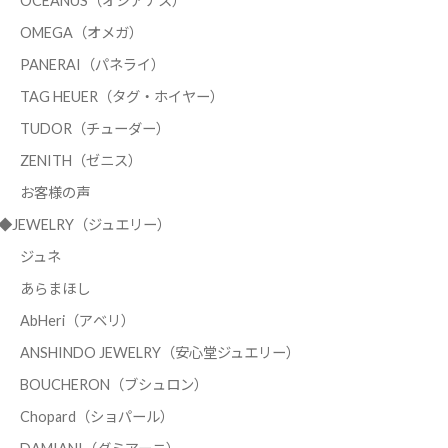
OCEANUS（オシアナス）
OMEGA（オメガ）
PANERAI（パネライ）
TAG HEUER（タグ・ホイヤー）
TUDOR（チューダー）
ZENITH（ゼニス）
お客様の声
◆JEWELRY（ジュエリー）
ジュネ
あらまほし
AbHeri（アベリ）
ANSHINDO JEWELRY（安心堂ジュエリー）
BOUCHERON（ブシュロン）
Chopard（ショパール）