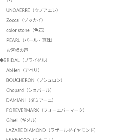
ド）
UNOAERRE（ウノアエレ）
Zoccai（ゾッカイ）
color stone（色石）
PEARL（パール・真珠）
お客様の声
◆BRIDAL（ブライダル）
AbHeri（アベリ）
BOUCHERON（ブシュロン）
Chopard（ショパール）
DAMIANI（ダミアーニ）
FOREVERMARK（フォーエバーマーク）
Gimel（ギメル）
LAZARE DIAMOND（ラザールダイヤモンド）