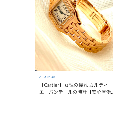
2023.05.30
【Cartier】女性の憧れ カルティ
エ パンテールの時計【安心堂浜
店】