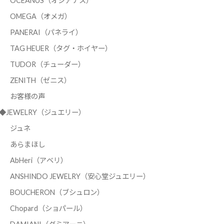
OCEANUS（オシアナス）
OMEGA（オメガ）
PANERAI（パネライ）
TAG HEUER（タグ・ホイヤー）
TUDOR（チューダー）
ZENITH（ゼニス）
お客様の声
◆JEWELRY（ジュエリー）
ジュネ
あらまほし
AbHeri（アベリ）
ANSHINDO JEWELRY（安心堂ジュエリー）
BOUCHERON（ブシュロン）
Chopard（ショパール）