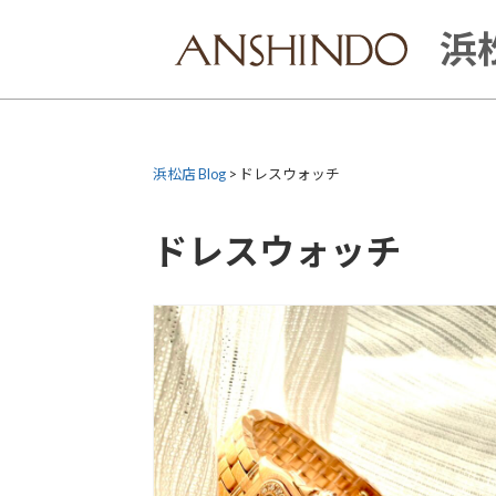
Skip
to
浜松
content
浜松店 Blog
>
ドレスウォッチ
ドレスウォッチ