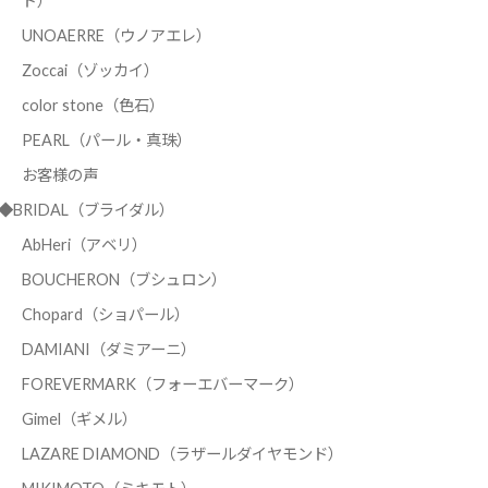
ド）
UNOAERRE（ウノアエレ）
Zoccai（ゾッカイ）
color stone（色石）
PEARL（パール・真珠）
お客様の声
◆BRIDAL（ブライダル）
AbHeri（アベリ）
BOUCHERON（ブシュロン）
Chopard（ショパール）
DAMIANI（ダミアーニ）
FOREVERMARK（フォーエバーマーク）
Gimel（ギメル）
LAZARE DIAMOND（ラザールダイヤモンド）