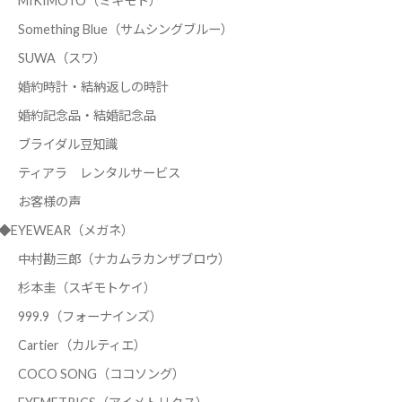
MIKIMOTO（ミキモト）
Something Blue（サムシングブルー）
SUWA（スワ）
婚約時計・結納返しの時計
婚約記念品・結婚記念品
ブライダル豆知識
ティアラ レンタルサービス
お客様の声
◆EYEWEAR（メガネ）
中村勘三郎（ナカムラカンザブロウ）
杉本圭（スギモトケイ）
999.9（フォーナインズ）
Cartier（カルティエ）
COCO SONG（ココソング）