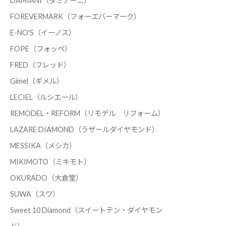
DAMIANI（ダミアーニ）
FOREVERMARK（フォーエバーマーク）
E-NO'S（イーノス）
FOPE（フォッペ）
FRED（フレッド）
Gimel（ギメル）
LECIEL（ルシエール）
REMODEL・REFORM（リモデル リフォーム）
LAZARE DIAMOND（ラザールダイヤモンド）
MESSIKA（メシカ）
MIKIMOTO（ミキモト）
OKURADO（大倉堂）
SUWA（スワ）
Sweet 10 Diamond（スイートテン・ダイヤモン