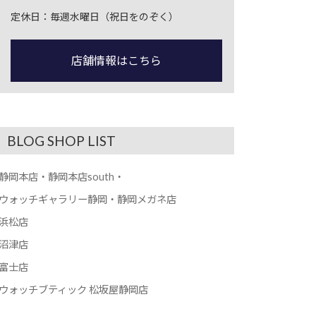
定休日：毎週水曜日（祝日をのぞく）
店舗情報はこちら
BLOG SHOP LIST
静岡本店・静岡本店south・
ウォッチギャラリー静岡・静岡メガネ店
浜松店
沼津店
富士店
ウォッチブティック 松坂屋静岡店