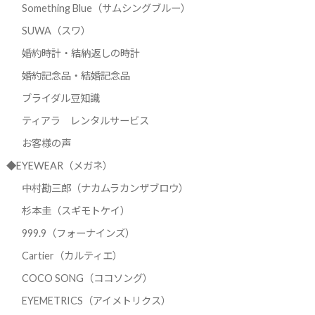
Something Blue（サムシングブルー）
SUWA（スワ）
婚約時計・結納返しの時計
婚約記念品・結婚記念品
ブライダル豆知識
ティアラ レンタルサービス
お客様の声
◆EYEWEAR（メガネ）
中村勘三郎（ナカムラカンザブロウ）
杉本圭（スギモトケイ）
999.9（フォーナインズ）
Cartier（カルティエ）
COCO SONG（ココソング）
EYEMETRICS（アイメトリクス）