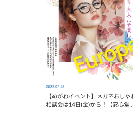
2023.07.13
【めがねイベント】メガネおしゃ
相談会は14日(金)から！【安心堂
松店】