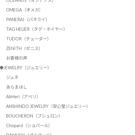
OCEANUS（オシアナス）
OMEGA（オメガ）
PANERAI（パネライ）
TAG HEUER（タグ・ホイヤー）
TUDOR（チューダー）
ZENITH（ゼニス）
お客様の声
◆JEWELRY（ジュエリー）
ジュネ
あらまほし
AbHeri（アベリ）
ANSHINDO JEWELRY（安心堂ジュエリー）
BOUCHERON（ブシュロン）
Chopard（ショパール）