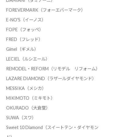
DAMIANI（ダミアーニ）
FOREVERMARK（フォーエバーマーク）
E-NO'S（イーノス）
FOPE（フォッペ）
FRED（フレッド）
Gimel（ギメル）
LECIEL（ルシエール）
REMODEL・REFORM（リモデル リフォーム）
LAZARE DIAMOND（ラザールダイヤモンド）
MESSIKA（メシカ）
MIKIMOTO（ミキモト）
OKURADO（大倉堂）
SUWA（スワ）
Sweet 10 Diamond（スイートテン・ダイヤモン