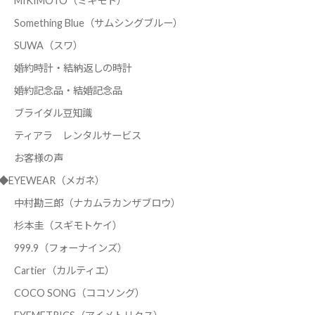
MIKIMOTO（ミキモト）
Something Blue（サムシングブルー）
SUWA（スワ）
婚約時計・結納返しの時計
婚約記念品・結婚記念品
ブライダル豆知識
ティアラ レンタルサービス
お客様の声
◆EYEWEAR（メガネ）
中村勘三郎（ナカムラカンザブロウ）
杉本圭（スギモトケイ）
999.9（フォーナインズ）
Cartier（カルティエ）
COCO SONG（ココソング）