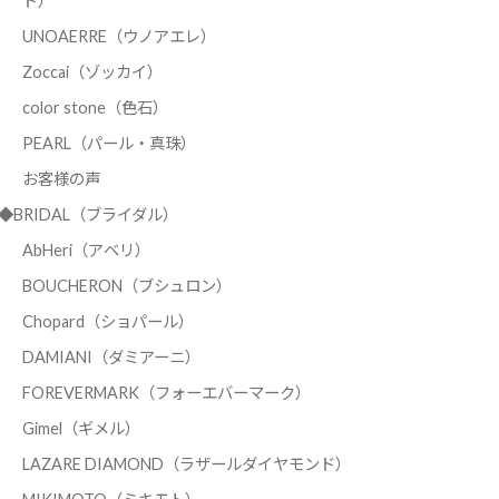
ド）
UNOAERRE（ウノアエレ）
Zoccai（ゾッカイ）
color stone（色石）
PEARL（パール・真珠）
お客様の声
◆BRIDAL（ブライダル）
AbHeri（アベリ）
BOUCHERON（ブシュロン）
Chopard（ショパール）
DAMIANI（ダミアーニ）
FOREVERMARK（フォーエバーマーク）
Gimel（ギメル）
LAZARE DIAMOND（ラザールダイヤモンド）