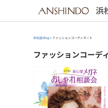
Skip
to
浜松
content
浜松店 Blog
>
ファッションコーディネート
ファッションコーデ