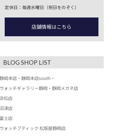
定休日：毎週水曜日（祝日をのぞく）
店舗情報はこちら
BLOG SHOP LIST
静岡本店・静岡本店south・
ウォッチギャラリー静岡・静岡メガネ店
浜松店
沼津店
富士店
ウォッチブティック 松坂屋静岡店