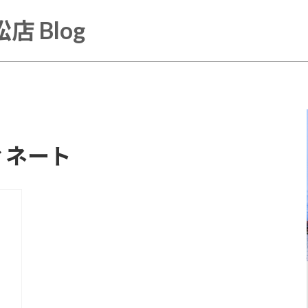
店 Blog
ィネート