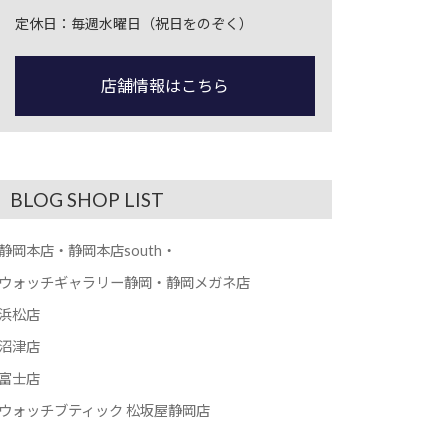
定休日：毎週水曜日（祝日をのぞく）
店舗情報はこちら
BLOG SHOP LIST
静岡本店・静岡本店south・
ウォッチギャラリー静岡・静岡メガネ店
浜松店
沼津店
富士店
ウォッチブティック 松坂屋静岡店