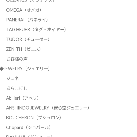
OCEANUS（オシアナス）
OMEGA（オメガ）
PANERAI（パネライ）
TAG HEUER（タグ・ホイヤー）
TUDOR（チューダー）
ZENITH（ゼニス）
お客様の声
◆JEWELRY（ジュエリー）
ジュネ
あらまほし
AbHeri（アベリ）
ANSHINDO JEWELRY（安心堂ジュエリー）
BOUCHERON（ブシュロン）
Chopard（ショパール）