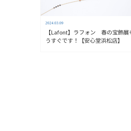
2024.03.09
【Lafont】ラフォン 春の宝飾展
うすぐです！【安心堂浜松店】