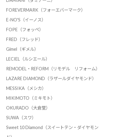
DAMIANI（ダミアーニ）
FOREVERMARK（フォーエバーマーク）
E-NO'S（イーノス）
FOPE（フォッペ）
FRED（フレッド）
Gimel（ギメル）
LECIEL（ルシエール）
REMODEL・REFORM（リモデル リフォーム）
LAZARE DIAMOND（ラザールダイヤモンド）
MESSIKA（メシカ）
MIKIMOTO（ミキモト）
OKURADO（大倉堂）
SUWA（スワ）
Sweet 10 Diamond（スイートテン・ダイヤモン