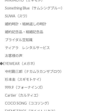
MIKIMOTO（ミキモト）
Something Blue（サムシングブルー）
SUWA（スワ）
婚約時計・結納返しの時計
婚約記念品・結婚記念品
ブライダル豆知識
ティアラ レンタルサービス
お客様の声
◆EYEWEAR（メガネ）
中村勘三郎（ナカムラカンザブロウ）
杉本圭（スギモトケイ）
999.9（フォーナインズ）
Cartier（カルティエ）
COCO SONG（ココソング）