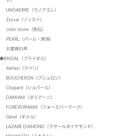
ド）
UNOAERRE（ウノアエレ）
Zoccai（ゾッカイ）
color stone（色石）
PEARL（パール・真珠）
お客様の声
◆BRIDAL（ブライダル）
AbHeri（アベリ）
BOUCHERON（ブシュロン）
Chopard（ショパール）
DAMIANI（ダミアーニ）
FOREVERMARK（フォーエバーマーク）
Gimel（ギメル）
LAZARE DIAMOND（ラザールダイヤモンド）