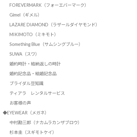
FOREVERMARK（フォーエバーマーク）
Gimel（ギメル）
LAZARE DIAMOND（ラザールダイヤモンド）
MIKIMOTO（ミキモト）
Something Blue（サムシングブルー）
SUWA（スワ）
婚約時計・結納返しの時計
婚約記念品・結婚記念品
ブライダル豆知識
ティアラ レンタルサービス
お客様の声
◆EYEWEAR（メガネ）
中村勘三郎（ナカムラカンザブロウ）
杉本圭（スギモトケイ）