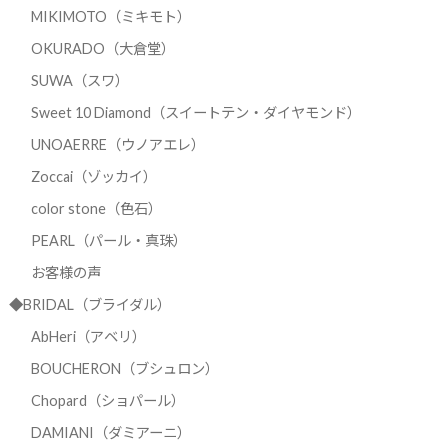
MIKIMOTO（ミキモト）
OKURADO（大倉堂）
SUWA（スワ）
Sweet 10 Diamond（スイートテン・ダイヤモンド）
UNOAERRE（ウノアエレ）
Zoccai（ゾッカイ）
color stone（色石）
PEARL（パール・真珠）
お客様の声
◆BRIDAL（ブライダル）
AbHeri（アベリ）
BOUCHERON（ブシュロン）
Chopard（ショパール）
DAMIANI（ダミアーニ）