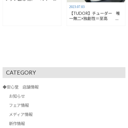
クロノ 70330N
2023.07.03
【TUDOR】チューダー 唯
一無二×独創性＝至高
HERITAGE CHRONO
CATEGORY
◆安心堂 店舗情報
お知らせ
フェア情報
メディア情報
新作情報