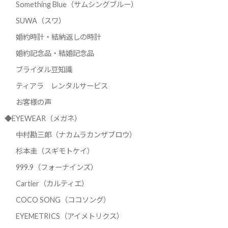
Something Blue（サムシングブルー）
SUWA（スワ）
婚約時計・結納返しの時計
婚約記念品・結婚記念品
ブライダル豆知識
ティアラ レンタルサービス
お客様の声
◆EYEWEAR（メガネ）
中村勘三郎（ナカムラカンザブロウ）
杉本圭（スギモトケイ）
999.9（フォーナインズ）
Cartier（カルティエ）
COCO SONG（ココソング）
EYEMETRICS（アイメトリクス）