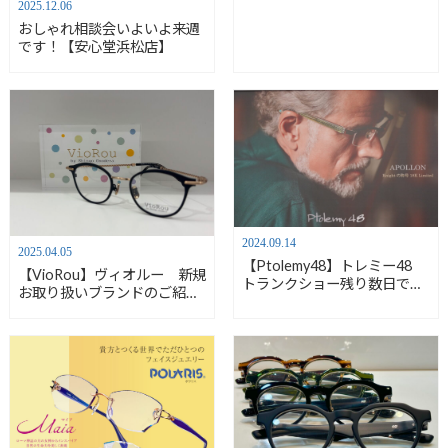
2025.12.06
おしゃれ相談会いよいよ来週
です！【安心堂浜松店】
2024.09.14
2025.04.05
【Ptolemy48】トレミー48
【VioRou】ヴィオルー 新規
トランクショー残り数日で
お取り扱いブランドのご紹
す！【安心堂浜松店】
介 【安心堂浜松店】