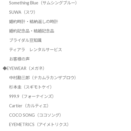
Something Blue（サムシングブルー）
SUWA（スワ）
婚約時計・結納返しの時計
婚約記念品・結婚記念品
ブライダル豆知識
ティアラ レンタルサービス
お客様の声
◆EYEWEAR（メガネ）
中村勘三郎（ナカムラカンザブロウ）
杉本圭（スギモトケイ）
999.9（フォーナインズ）
Cartier（カルティエ）
COCO SONG（ココソング）
EYEMETRICS（アイメトリクス）