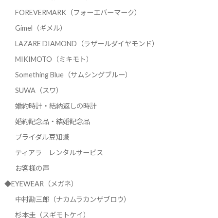
FOREVERMARK（フォーエバーマーク）
Gimel（ギメル）
LAZARE DIAMOND（ラザールダイヤモンド）
MIKIMOTO（ミキモト）
Something Blue（サムシングブルー）
SUWA（スワ）
婚約時計・結納返しの時計
婚約記念品・結婚記念品
ブライダル豆知識
ティアラ レンタルサービス
お客様の声
◆EYEWEAR（メガネ）
中村勘三郎（ナカムラカンザブロウ）
杉本圭（スギモトケイ）