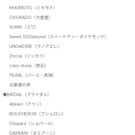
MIKIMOTO（ミキモト）
OKURADO（大倉堂）
SUWA（スワ）
Sweet 10 Diamond（スイートテン・ダイヤモンド）
UNOAERRE（ウノアエレ）
Zoccai（ゾッカイ）
color stone（色石）
PEARL（パール・真珠）
お客様の声
◆BRIDAL（ブライダル）
AbHeri（アベリ）
BOUCHERON（ブシュロン）
Chopard（ショパール）
DAMIANI（ダミアーニ）