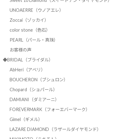
Sweet 10 Diamond（スイートテン・ダイヤモンド）
UNOAERRE（ウノアエレ）
Zoccai（ゾッカイ）
color stone（色石）
PEARL（パール・真珠）
お客様の声
◆BRIDAL（ブライダル）
AbHeri（アベリ）
BOUCHERON（ブシュロン）
Chopard（ショパール）
DAMIANI（ダミアーニ）
FOREVERMARK（フォーエバーマーク）
Gimel（ギメル）
LAZARE DIAMOND（ラザールダイヤモンド）