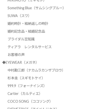
MIKIMOTO（ミキモト）
Something Blue（サムシングブルー）
SUWA（スワ）
婚約時計・結納返しの時計
婚約記念品・結婚記念品
ブライダル豆知識
ティアラ レンタルサービス
お客様の声
◆EYEWEAR（メガネ）
中村勘三郎（ナカムラカンザブロウ）
杉本圭（スギモトケイ）
999.9（フォーナインズ）
Cartier（カルティエ）
COCO SONG（ココソング）