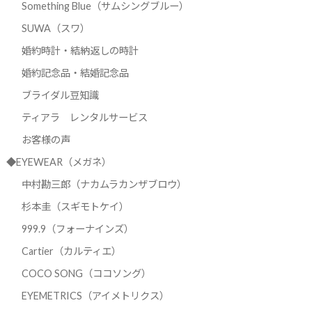
Something Blue（サムシングブルー）
SUWA（スワ）
婚約時計・結納返しの時計
婚約記念品・結婚記念品
ブライダル豆知識
ティアラ レンタルサービス
お客様の声
◆EYEWEAR（メガネ）
中村勘三郎（ナカムラカンザブロウ）
杉本圭（スギモトケイ）
999.9（フォーナインズ）
Cartier（カルティエ）
COCO SONG（ココソング）
EYEMETRICS（アイメトリクス）