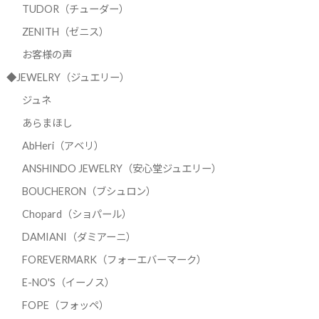
TUDOR（チューダー）
ZENITH（ゼニス）
お客様の声
◆JEWELRY（ジュエリー）
ジュネ
あらまほし
AbHeri（アベリ）
ANSHINDO JEWELRY（安心堂ジュエリー）
BOUCHERON（ブシュロン）
Chopard（ショパール）
DAMIANI（ダミアーニ）
FOREVERMARK（フォーエバーマーク）
E-NO'S（イーノス）
FOPE（フォッペ）